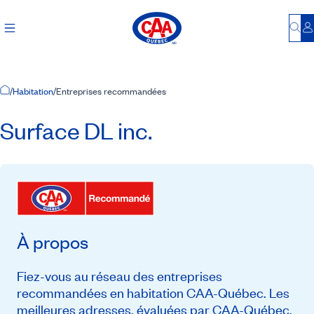
Bu
S
Accueil
/
Habitation
/
Entreprises recommandées
Surface DL inc.
À propos
Fiez-vous au réseau des entreprises
recommandées en habitation CAA-Québec. Les
meilleures adresses, évaluées par CAA-Québec,