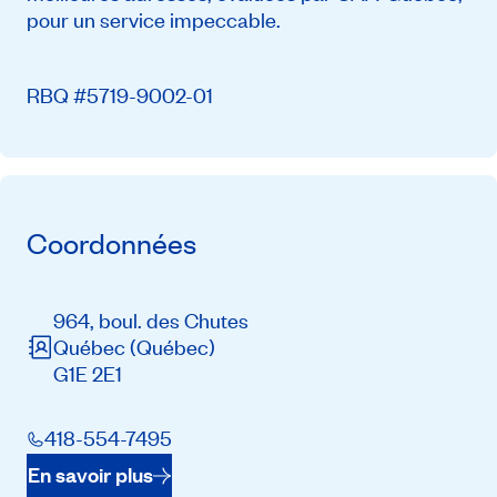
pour un service impeccable.
RBQ #5719-9002-01
Coordonnées
964, boul. des Chutes
Québec
(Québec)
G1E 2E1
418-554-7495
En savoir plus