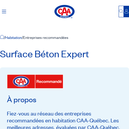
Bu
S
Accueil
/
Habitation
/
Entreprises recommandées
Surface Béton Expert
À propos
Fiez-vous au réseau des entreprises
recommandées en habitation CAA-Québec. Les
meilleures adresses, évaluées par CAA-Québec,