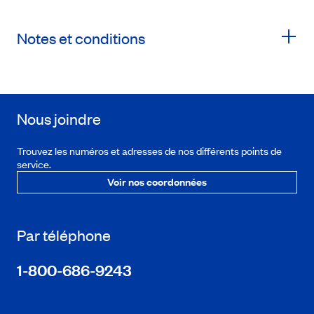
Notes et conditions
Nous joindre
Trouvez les numéros et adresses de nos différents points de
service.
Voir nos coordonnées
Par téléphone
1-800-686-9243