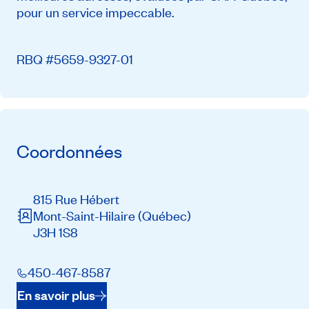
pour un service impeccable.
RBQ #5659-9327-01
Coordonnées
815 Rue Hébert
Mont-Saint-Hilaire
(Québec)
J3H 1S8
450-467-8587
En savoir plus