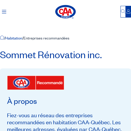
Bu
S
Accueil
/
Habitation
/
Entreprises recommandées
Sommet Rénovation inc.
À propos
Fiez-vous au réseau des entreprises
recommandées en habitation CAA-Québec. Les
meilleures adresses, évaluées par CAA-Québec,