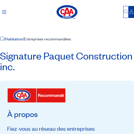
Bu
S
Accueil
/
Habitation
/
Entreprises recommandées
Signature Paquet Construction
inc.
À propos
Fiez-vous au réseau des entreprises