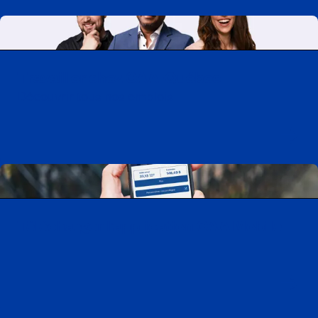
Travailler chez CAA-Québec
Découvrir tous nos emplois
Télécharger l’application CAA Mobile