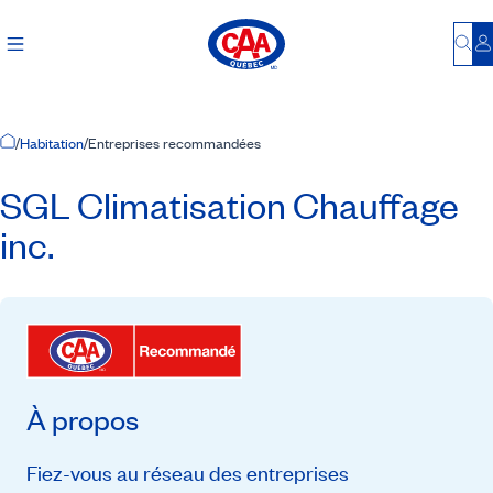
Bu
S
Accueil
/
Habitation
/
Entreprises recommandées
SGL Climatisation Chauffage
inc.
À propos
Fiez-vous au réseau des entreprises