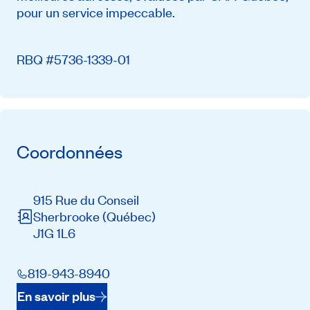
pour un service impeccable.
RBQ #5736-1339-01
Coordonnées
915 Rue du Conseil
Sherbrooke
(Québec)
J1G 1L6
819-943-8940
En savoir plus