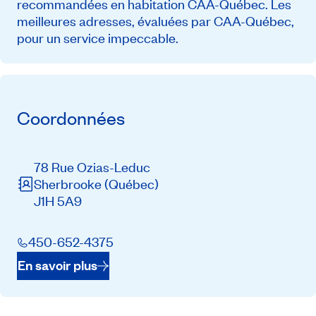
recommandées en habitation CAA-Québec. Les
meilleures adresses, évaluées par CAA-Québec,
pour un service impeccable.
Coordonnées
78 Rue Ozias-Leduc
Sherbrooke
(Québec)
J1H 5A9
450-652-4375
En savoir plus