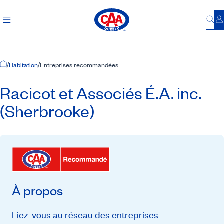
Bu
S
Accueil
/
Habitation
/
Entreprises recommandées
Racicot et Associés É.A. inc.
(Sherbrooke)
À propos
Fiez-vous au réseau des entreprises