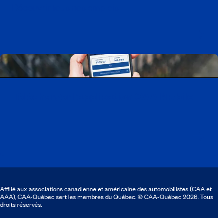
Découvrir tous nos emplois
Télécharger l’application CAA Mobile
Affilié aux associations canadienne et américaine des automobilistes (CAA et
AAA), CAA-Québec sert les membres du Québec. © CAA‑Québec 2026. Tous
droits réservés.