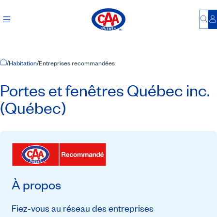
Bu
S
Accueil
/
Habitation
/
Entreprises recommandées
Portes et fenêtres Québec inc.
(Québec)
À propos
Fiez-vous au réseau des entreprises