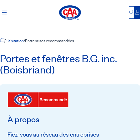
Bu
S
Accueil
/
Habitation
/
Entreprises recommandées
Portes et fenêtres B.G. inc.
(Boisbriand)
À propos
Fiez-vous au réseau des entreprises