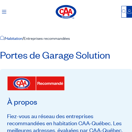
Bu
S
Accueil
/
Habitation
/
Entreprises recommandées
Portes de Garage Solution
À propos
Fiez-vous au réseau des entreprises
recommandées en habitation CAA-Québec. Les
meilleures adresses, évaluées par CAA-Québec,