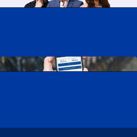
Travailler chez CAA-Québec
Découvrir tous nos emplois
Télécharger l’application CAA Mobile