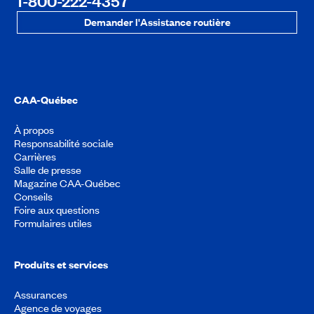
1-800-222-4357
Demander l'Assistance routière
CAA-Québec
À propos
Responsabilité sociale
Carrières
Salle de presse
Magazine CAA-Québec
Conseils
Foire aux questions
Formulaires utiles
Produits et services
Assurances
Agence de voyages