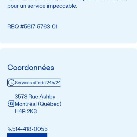
pour un service impeccable.
RBQ #5617-5763-01
Coordonnées
Services offerts 24h/24
3573 Rue Ashby
Montréal
(Québec)
H4R 2K3
514-418-0055