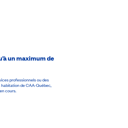
usqu’à un maximum de
rvices professionnels ou des
en habitation de CAA-Québec,
en cours.