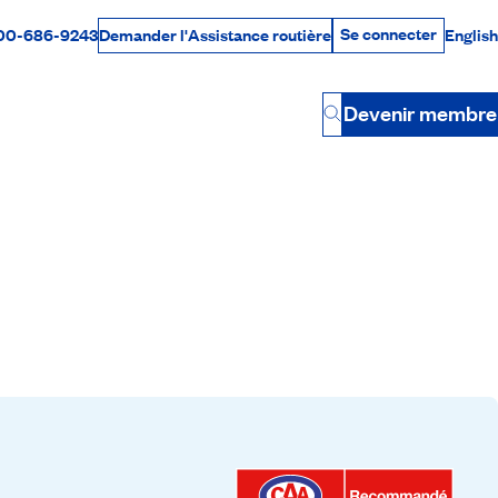
Se connecter
00-686-9243
English
Demander l'Assistance routière
Se connecter
Par téléphone
Devenir membre
Button