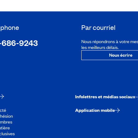
léphone
Par courriel
-686-9243
Nous répondrons à votre me
les meilleurs délais.
Nous écrire
Infolettres et médias sociaux
cté
Application mobile
dhésion
embres
tière
lusives