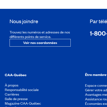
Nous joindre
Par té
1-800
Trouvez les numéros et adresses de nos
différents points de service.
Voir nos coordonnées
Être membre
CAA-Québec
À propos
Espace conne
Responsabilité sociale
Gérer votre a
Carrières
Avantages m
Salle de presse
Assistance rou
Magazine CAA-Québec
Économies exc