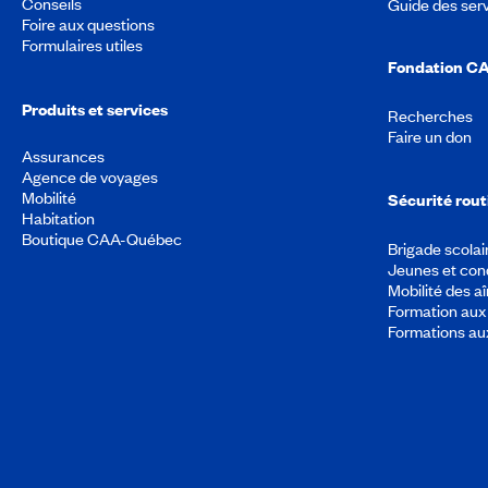
Conseils
Guide des ser
Foire aux questions
Formulaires utiles
Fondation C
Produits et services
Recherches
Faire un don
Assurances
Agence de voyages
Mobilité
Sécurité rout
Habitation
Boutique CAA-Québec
Brigade scolai
Jeunes et con
Mobilité des a
Formation aux 
Formations au