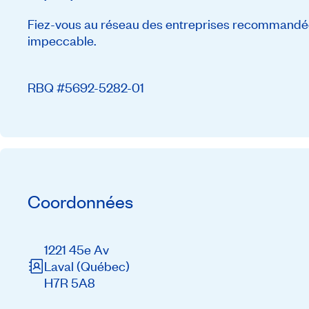
Fiez-vous au réseau des entreprises recommandée
impeccable.
RBQ #5692-5282-01
Coordonnées
1221 45e Av
Laval
(Québec)
H7R 5A8