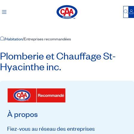
Bu
S
Accueil
/
Habitation
/
Entreprises recommandées
Plomberie et Chauffage St-
Hyacinthe inc.
À propos
Fiez-vous au réseau des entreprises