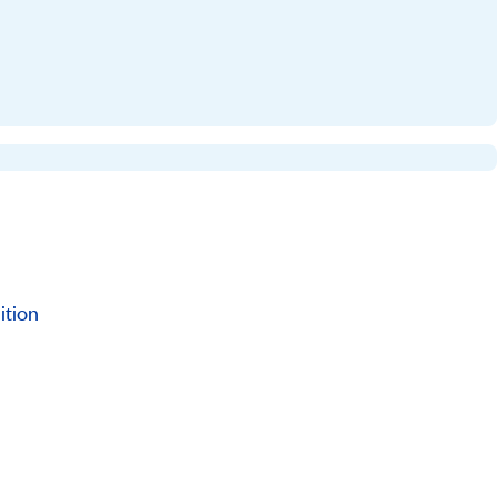
ition