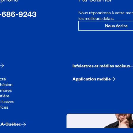
-686-9243
Nous répondrons à votre me
les meilleurs délais.
Nous écrire
Infolettres et médias sociaux
cté
Application mobile
dhésion
embres
tière
lusives
vices
AA-Québec