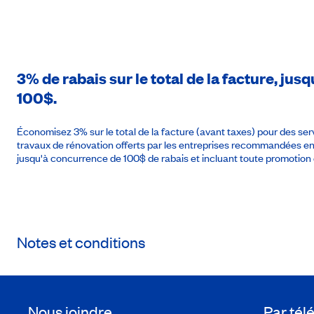
3% de rabais sur le total de la facture, j
100$.
Économisez 3% sur le total de la facture (avant taxes) pour des se
travaux de rénovation offerts par les entreprises recommandées 
jusqu'à concurrence de 100$ de rabais et incluant toute promotion 
Notes et conditions
Nous joindre
Par té