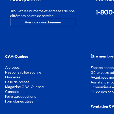
1-800
Trouvez les numéros et adresses de nos
différents points de service.
Voir nos coordonnées
Être membre
CAA-Québec
À propos
Espace conne
Responsabilité sociale
Gérer votre a
Carrières
Avantages m
Salle de presse
Assistance rou
Magazine CAA-Québec
Économies exc
Conseils
Guide des ser
Foire aux questions
Formulaires utiles
Fondation C