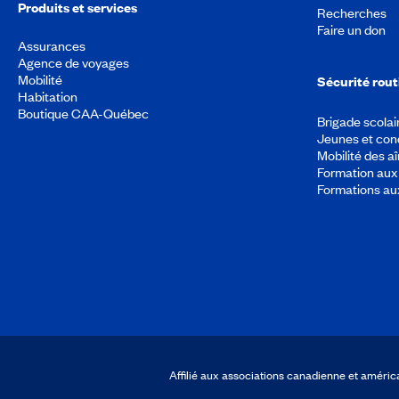
Produits et services
Recherches
Faire un don
Assurances
Agence de voyages
Mobilité
Sécurité rout
Habitation
Boutique CAA-Québec
Brigade scolai
Jeunes et con
Mobilité des a
Formation aux 
Formations au
Affilié aux associations canadienne et amér