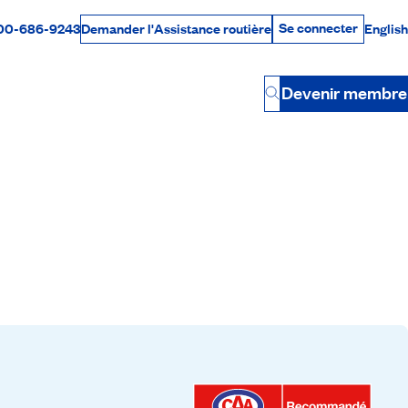
Se connecter
00-686-9243
English
Demander l'Assistance routière
Se connecter
Par téléphone
Devenir membre
Button