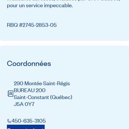
pour un service impeccable.
RBQ #2745-2853-05
Coordonnées
290 Montée Saint-Régis
BUREAU 200
Saint-Constant
(Québec)
J5A 0Y7
450-635-3105