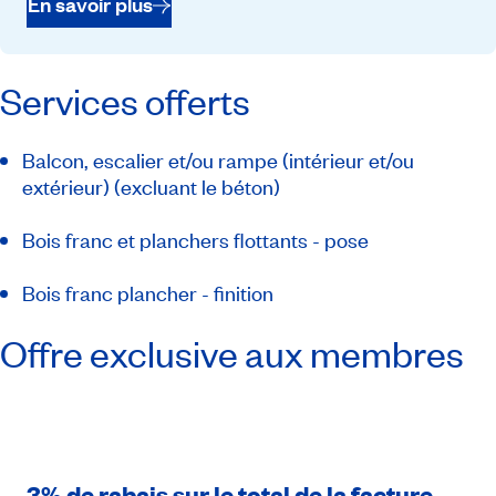
En savoir plus
Services offerts
Balcon, escalier et/ou rampe (intérieur et/ou
extérieur) (excluant le béton)
Bois franc et planchers flottants - pose
Bois franc plancher - finition
Offre exclusive aux membres
3% de rabais sur le total de la facture,