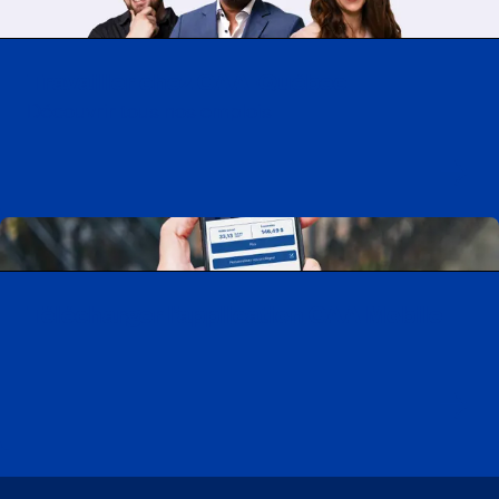
Travailler chez CAA-Québec
Découvrir tous nos emplois
Télécharger l’application CAA Mobile