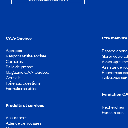
Être membre
CAA-Québec
À propos
Espace conne
Responsabilité sociale
Gérer votre a
Carrières
Avantages m
Salle de presse
Assistance rou
Magazine CAA-Québec
Économies exc
Conseils
Guide des ser
Foire aux questions
Formulaires utiles
Fondation C
Produits et services
Recherches
Faire un don
Assurances
Agence de voyages