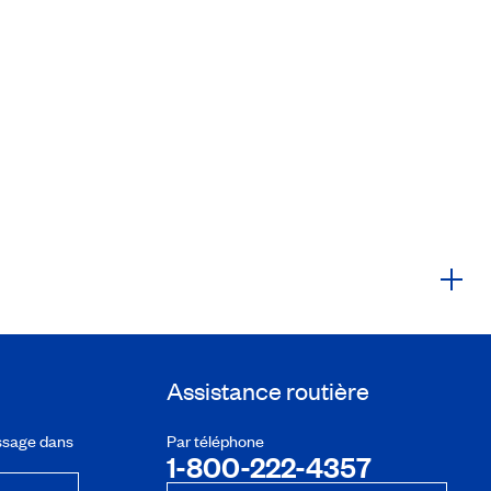
Assistance routière
ssage dans
Par téléphone
1-800-222-4357