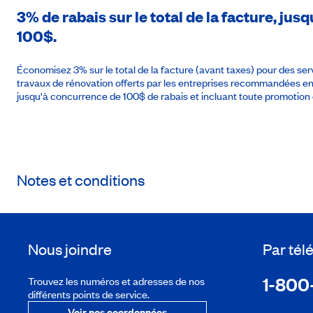
3% de rabais sur le total de la facture, j
100$.
Économisez 3% sur le total de la facture (avant taxes) pour des se
travaux de rénovation offerts par les entreprises recommandées 
jusqu'à concurrence de 100$ de rabais et incluant toute promotion 
Notes et conditions
Nous joindre
Par té
1-800
Trouvez les numéros et adresses de nos
différents points de service.
Voir nos coordonnées