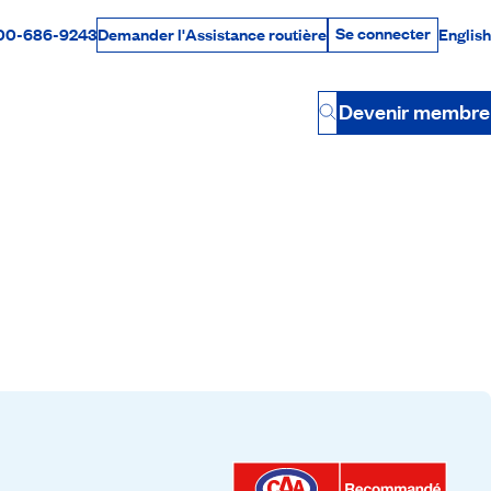
Se connecter
00-686-9243
English
Demander l'Assistance routière
Se connecter
Par téléphone
Devenir membre
Button