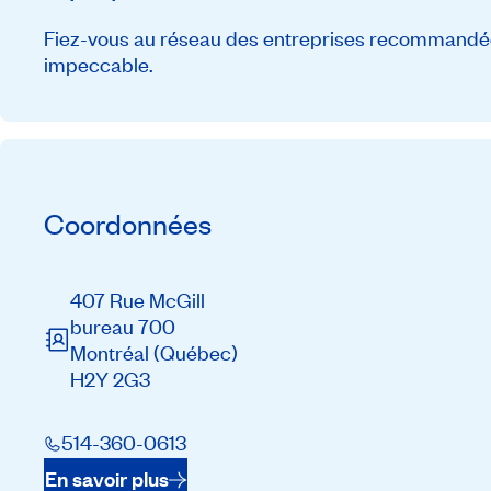
Fiez-vous au réseau des entreprises recommandée
impeccable.
Coordonnées
407 Rue McGill
bureau 700
Montréal
(Québec)
H2Y 2G3
514-360-0613
En savoir plus