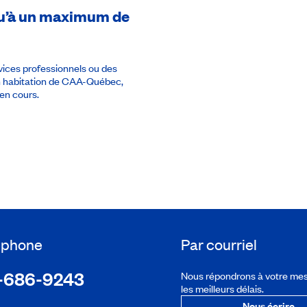
usqu’à un maximum de
rvices professionnels ou des
en habitation de CAA-Québec,
en cours.
léphone
Par courriel
-686-9243
Nous répondrons à votre me
les meilleurs délais.
Nous écrire