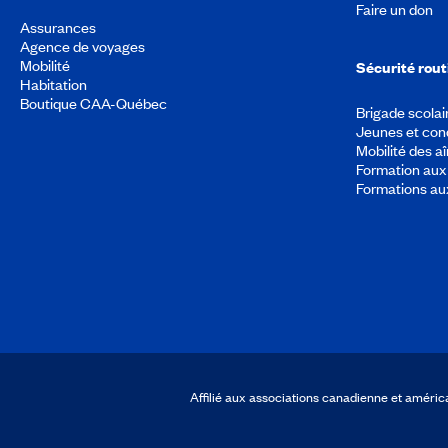
Faire un don
Assurances
Agence de voyages
Mobilité
Sécurité rout
Habitation
Boutique CAA-Québec
Brigade scolai
Jeunes et con
Mobilité des a
Formation aux 
Formations au
Affilié aux associations canadienne et amér