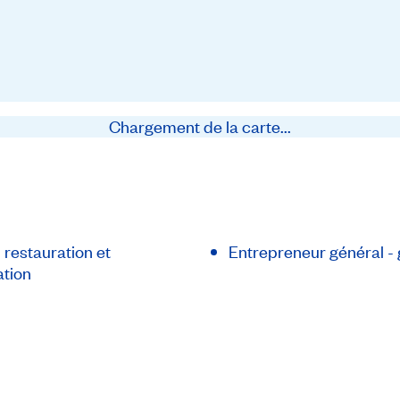
Chargement de la carte...
 restauration et
Entrepreneur général - 
ation