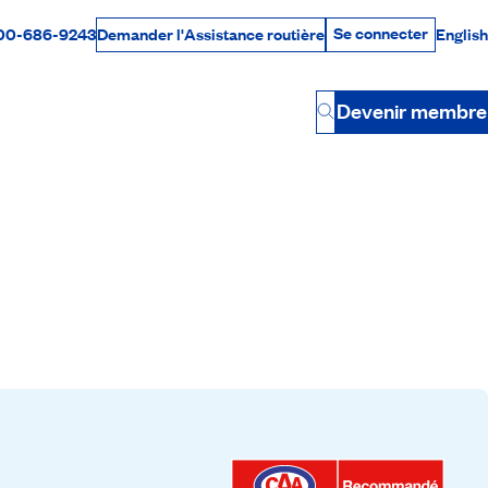
Se connecter
00-686-9243
English
Demander l'Assistance routière
Se connecter
Par téléphone
Devenir membre
Button