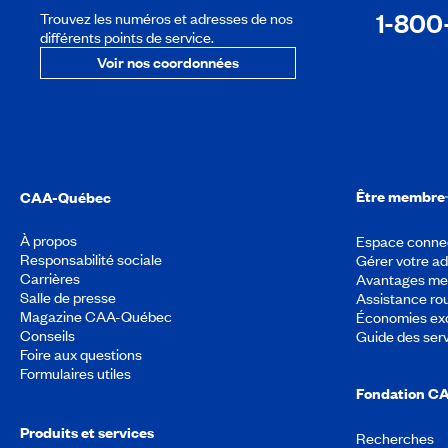
1-800
Trouvez les numéros et adresses de nos
différents points de service.
Voir nos coordonnées
Être membre
CAA-Québec
À propos
Espace conne
Responsabilité sociale
Gérer votre a
Carrières
Avantages m
Salle de presse
Assistance rou
Magazine CAA-Québec
Économies exc
Conseils
Guide des ser
Foire aux questions
Formulaires utiles
Fondation C
Produits et services
Recherches