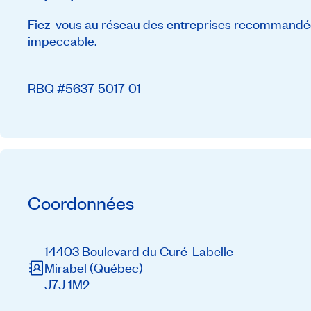
Fiez-vous au réseau des entreprises recommandée
impeccable.
RBQ #5637-5017-01
Coordonnées
14403 Boulevard du Curé-Labelle
Mirabel
(Québec)
J7J 1M2