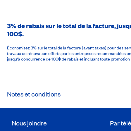
3% de rabais sur le total de la facture, ju
100$.
Économisez 3% sur le total de la facture (avant taxes) pour des se
travaux de rénovation offerts par les entreprises recommandées 
jusqu'à concurrence de 100$ de rabais et incluant toute promotion
Notes et conditions
Nous joindre
Par té