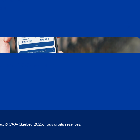
ois
cation CAA Mobile
ec. © CAA‑Québec 2026. Tous droits réservés.