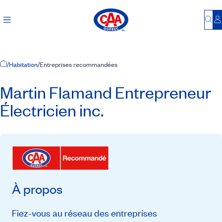
Bu
S
Accueil
/
Habitation
/
Entreprises recommandées
Martin Flamand Entrepreneur
Électricien inc.
À propos
Fiez-vous au réseau des entreprises