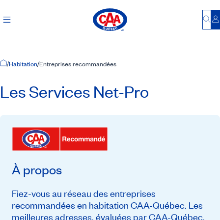
Bu
S
Accueil
/
Habitation
/
Entreprises recommandées
Les Services Net-Pro
À propos
Fiez-vous au réseau des entreprises
recommandées en habitation CAA-Québec. Les
meilleures adresses, évaluées par CAA-Québec,