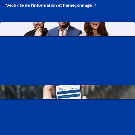
Sécurité de l’information et hameçonnage
Travailler chez CAA-Québec
Découvrir tous nos emplois
Télécharger l’application CAA Mobile