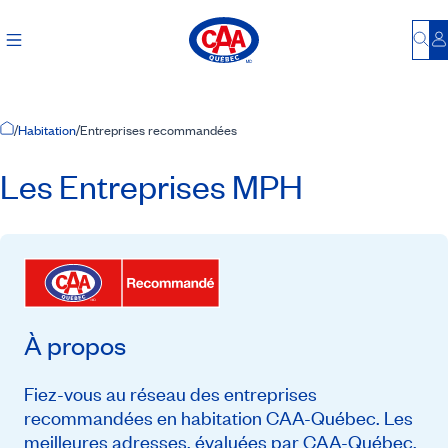
Bu
S
Accueil
/
Habitation
/
Entreprises recommandées
Les Entreprises MPH
À propos
Fiez-vous au réseau des entreprises
recommandées en habitation CAA-Québec. Les
meilleures adresses, évaluées par CAA-Québec,