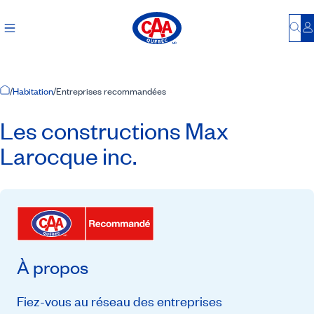
Bu
S
Accueil
/
Habitation
/
Entreprises recommandées
Les constructions Max
Larocque inc.
À propos
Fiez-vous au réseau des entreprises