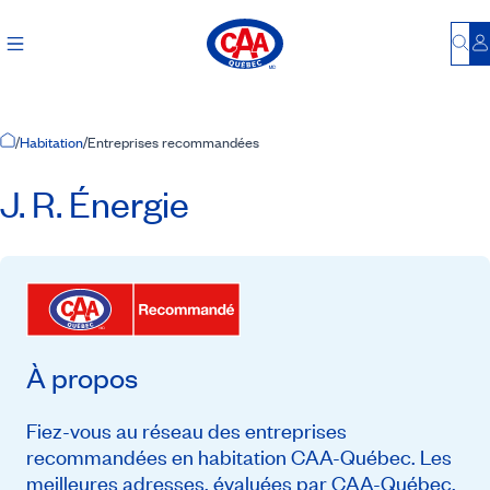
Bu
S
Accueil
/
Habitation
/
Entreprises recommandées
J. R. Énergie
À propos
Fiez-vous au réseau des entreprises
recommandées en habitation CAA-Québec. Les
meilleures adresses, évaluées par CAA-Québec,