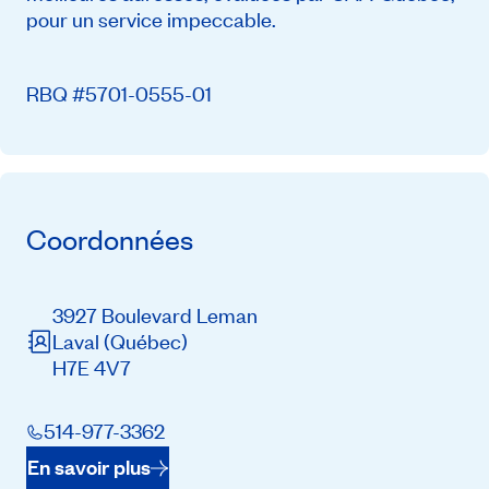
pour un service impeccable.
RBQ #5701-0555-01
Coordonnées
3927 Boulevard Leman
Laval
(Québec)
H7E 4V7
514-977-3362
En savoir plus