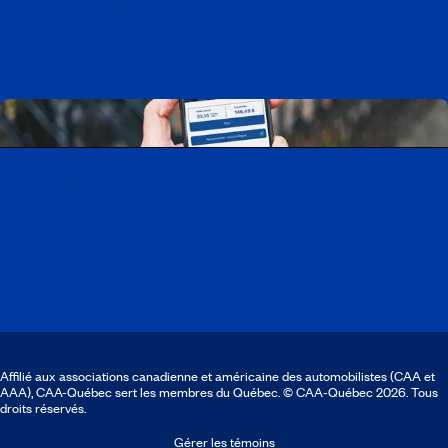
Découvrir tous nos emplois
Télécharger l’application CAA Mobile
Affilié aux associations canadienne et américaine des automobilistes (CAA et
AAA), CAA-Québec sert les membres du Québec. © CAA‑Québec 2026. Tous
droits réservés.
Gérer les témoins