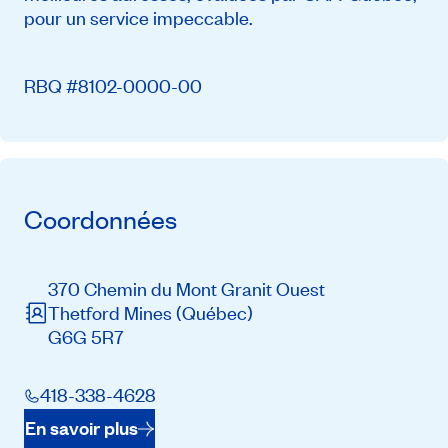
pour un service impeccable.
RBQ #8102-0000-00
Coordonnées
370 Chemin du Mont Granit Ouest
Thetford Mines
(Québec)
G6G 5R7
418-338-4628
En savoir plus