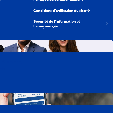
Conditions d’utilisation du site
Sécurité de l’information et
hameçonnage
A-Québec
ois