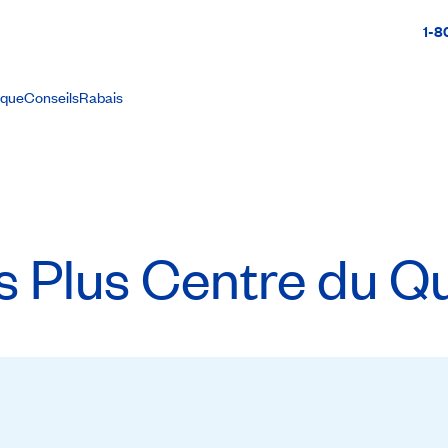
1-8
ique
Conseils
Rabais
es Plus Centre du 