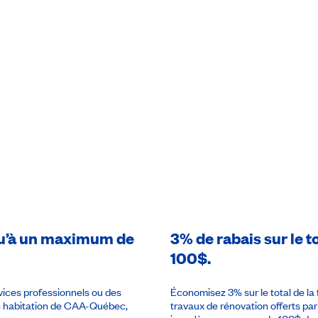
usqu’à un maximum de
3% de rabais sur le t
100$.
rvices professionnels ou des
Économisez 3% sur le total de la
en habitation de CAA-Québec,
travaux de rénovation offerts p