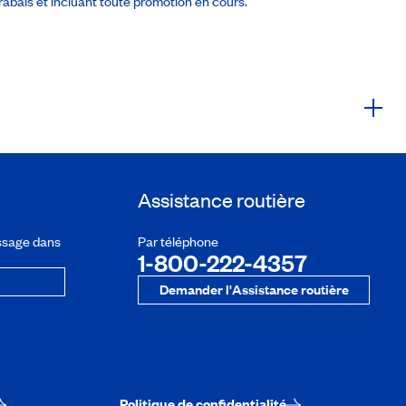
abais et incluant toute promotion en cours.
Assistance routière
ssage dans
Par téléphone
1-800-222-4357
Demander l'Assistance routière
Politique de confidentialité