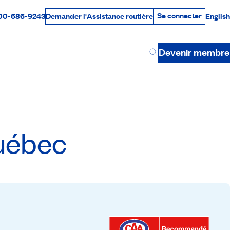
Se connecter
00-686-9243
English
Demander l'Assistance routière
Se connecter
Par téléphone
Devenir membre
Button
Québec