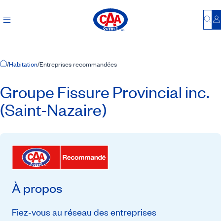
Bu
S
Accueil
/
Habitation
/
Entreprises recommandées
Groupe Fissure Provincial inc.
(Saint-Nazaire)
À propos
Fiez-vous au réseau des entreprises