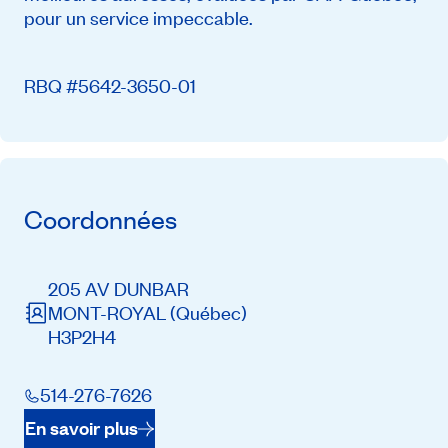
pour un service impeccable.
RBQ #5642-3650-01
Coordonnées
205 AV DUNBAR
MONT-ROYAL
(Québec)
H3P2H4
514-276-7626
En savoir plus