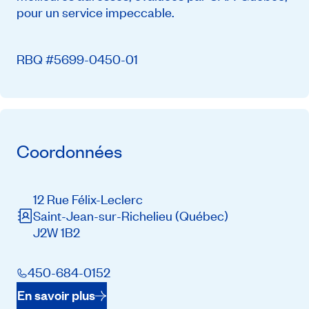
pour un service impeccable.
RBQ #5699-0450-01
Coordonnées
12 Rue Félix-Leclerc
Saint-Jean-sur-Richelieu
(Québec)
J2W 1B2
450-684-0152
En savoir plus