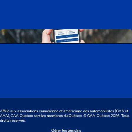
Découvrir tous nos emplois
Télécharger l’application CAA Mobile
Affilié aux associations canadienne et américaine des automobilistes (CAA et
AAA), CAA-Québec sert les membres du Québec. © CAA‑Québec 2026. Tous
droits réservés.
Gérer les témoins