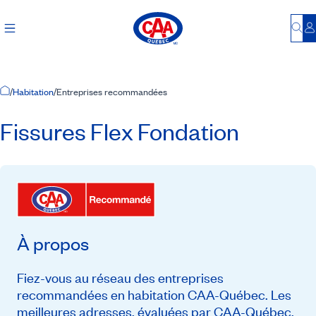
Bu
S
Accueil
/
Habitation
/
Entreprises recommandées
Fissures Flex Fondation
À propos
Fiez-vous au réseau des entreprises
recommandées en habitation CAA-Québec. Les
meilleures adresses, évaluées par CAA-Québec,