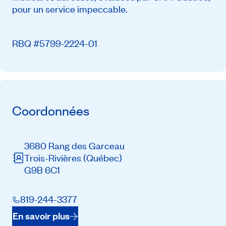
pour un service impeccable.
RBQ #5799-2224-01
Coordonnées
3680 Rang des Garceau
Trois-Rivières
(Québec)
G9B 6C1
819-244-3377
En savoir plus