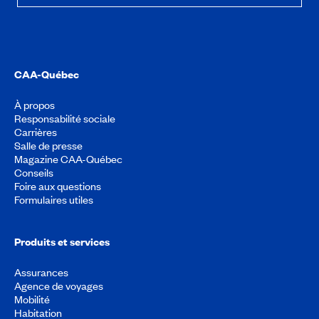
CAA-Québec
À propos
Responsabilité sociale
Carrières
Salle de presse
Magazine CAA-Québec
Conseils
Foire aux questions
Formulaires utiles
Produits et services
Assurances
Agence de voyages
Mobilité
Habitation