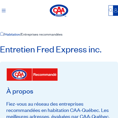
Bu
S
Accueil
/
Habitation
/
Entreprises recommandées
Entretien Fred Express inc.
À propos
Fiez-vous au réseau des entreprises
recommandées en habitation CAA-Québec. Les
meilleures adresses, évaluées par CAA-Québec,