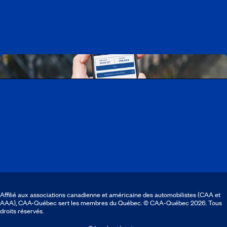
Découvrir tous nos emplois
Télécharger l’application CAA Mobile
Affilié aux associations canadienne et américaine des automobilistes (CAA et
AAA), CAA-Québec sert les membres du Québec. © CAA‑Québec 2026. Tous
droits réservés.