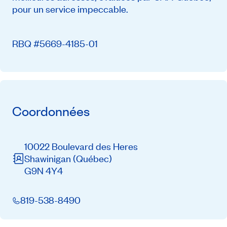
pour un service impeccable.
RBQ #5669-4185-01
Coordonnées
10022 Boulevard des Heres
Shawinigan
(Québec)
G9N 4Y4
819-538-8490