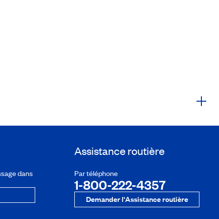
Assistance routière
ssage dans
Par téléphone
1-800-222-4357
Demander l'Assistance routière