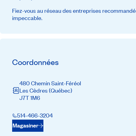
Fiez-vous au réseau des entreprises recommandée
impeccable.
Coordonnées
480 Chemin Saint-Féréol
Les Cèdres
(Québec)
J7T 1M6
514-466-3204
Magasiner