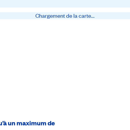
Chargement de la carte...
usqu’à un maximum de