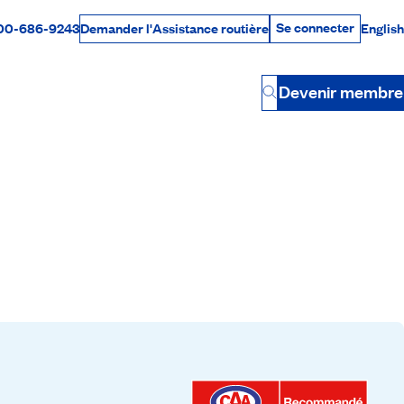
Se connecter
00-686-9243
English
Demander l'Assistance routière
Se connecter
Par téléphone
Devenir membre
Button