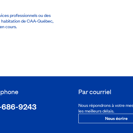
rvices professionnels ou des
en habitation de CAA-Québec,
en cours.
léphone
Par courriel
-686-9243
Nous répondrons à votre me
les meilleurs délais.
Nous écrire