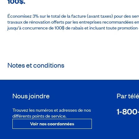
100$.
Économisez 3% sur le total de la facture (avant taxes) pour des se
travaux de rénovation offerts par les entreprises recommandées 
jusqu'à concurrence de 100$ de rabais et incluant toute promotion 
Notes et conditions
Nous joindre
Par té
1-800
Trouvez les numéros et adresses de nos
différents points de service.
Voir nos coordonnées