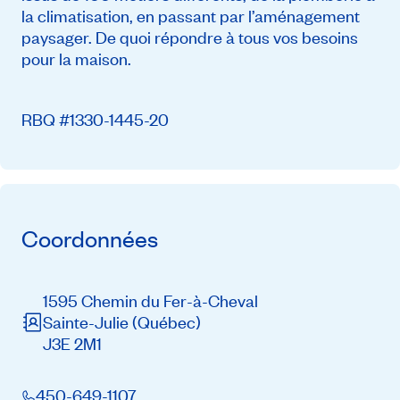
la climatisation, en passant par l’aménagement
paysager. De quoi répondre à tous vos besoins
pour la maison.
RBQ #1330-1445-20
Coordonnées
1595 Chemin du Fer-à-Cheval
Sainte-Julie
(Québec)
J3E 2M1
450-649-1107