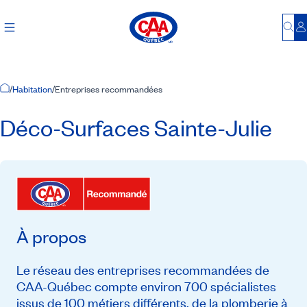
Bu
S
Accueil
/
Habitation
/
Entreprises recommandées
Déco-Surfaces Sainte-Julie
À propos
Le réseau des entreprises recommandées de
CAA-Québec compte environ 700 spécialistes
issus de 100 métiers différents, de la plomberie à