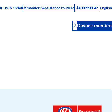
Se connecter
00-686-9243
English
Demander l'Assistance routière
Se connecter
Par téléphone
Devenir membre
Button