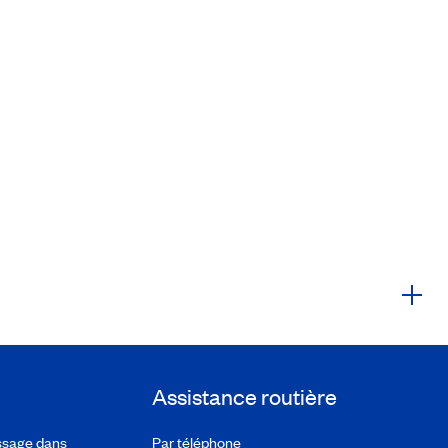
Assistance routière
ssage dans
Par téléphone