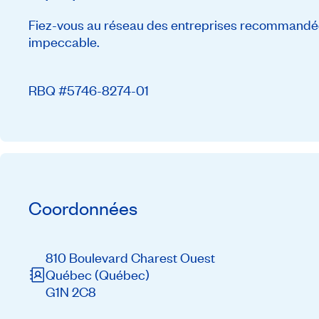
Fiez-vous au réseau des entreprises recommandée
impeccable.
RBQ #5746-8274-01
Coordonnées
810 Boulevard Charest Ouest
Québec
(Québec)
G1N 2C8