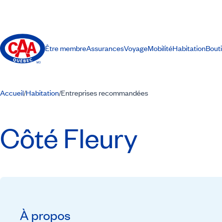
Être membre
Assurances
Voyage
Mobilité
Habitation
Bout
Accueil
Habitation
Entreprises recommandées
/
/
Côté Fleury
À propos
Recommandé par CAA-Québec