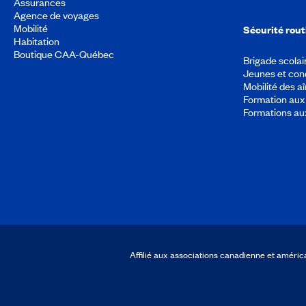
Assurances
Agence de voyages
Mobilité
Sécurité rout
Habitation
Boutique CAA-Québec
Brigade scolai
Jeunes et con
Mobilité des a
Formation aux 
Formations au
Affilié aux associations canadienne et amér