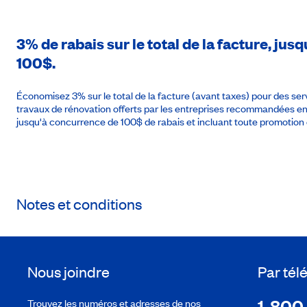
3% de rabais sur le total de la facture, j
100$.
Économisez 3% sur le total de la facture (avant taxes) pour des se
travaux de rénovation offerts par les entreprises recommandées 
jusqu'à concurrence de 100$ de rabais et incluant toute promotion 
Notes et conditions
Nous joindre
Par té
1-800
Trouvez les numéros et adresses de nos