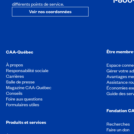
différents points de service.
Voir nos coordonnées
Être membre
CAA-Québec
À propos
Espace conne
Responsabilité sociale
Gérer votre a
Carrières
Avantages m
Salle de presse
Assistance rou
Magazine CAA-Québec
Économies exc
Conseils
Guide des ser
Foire aux questions
Formulaires utiles
Fondation C
Produits et services
Recherches
Faire un don