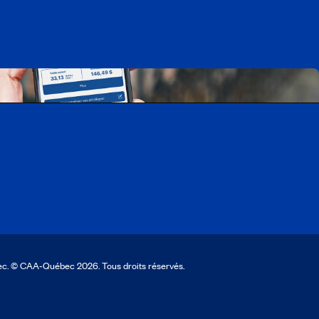
cation CAA Mobile
ec. © CAA‑Québec 2026. Tous droits réservés.