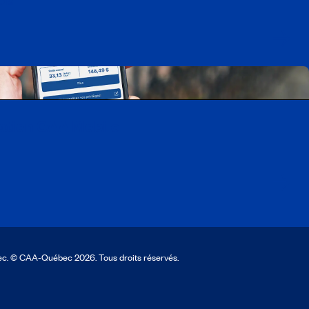
cation CAA Mobile
ec. © CAA‑Québec 2026. Tous droits réservés.