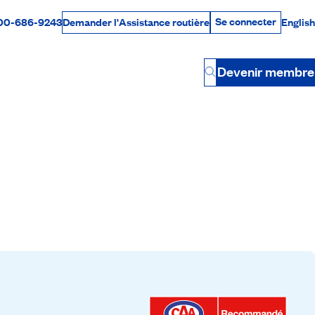
Se connecter
00-686-9243
English
Demander l'Assistance routière
Se connecter
Par téléphone
Devenir membre
Button