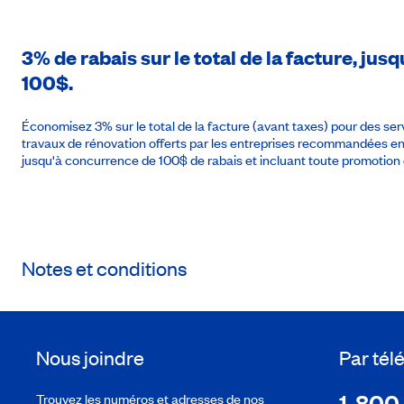
3% de rabais sur le total de la facture, j
100$.
Économisez 3% sur le total de la facture (avant taxes) pour des se
travaux de rénovation offerts par les entreprises recommandées 
jusqu'à concurrence de 100$ de rabais et incluant toute promotion 
Notes et conditions
Nous joindre
Par té
1-800
Trouvez les numéros et adresses de nos