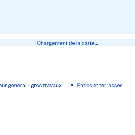
Chargement de la carte...
ur général - gros travaux
Patios et terrasses