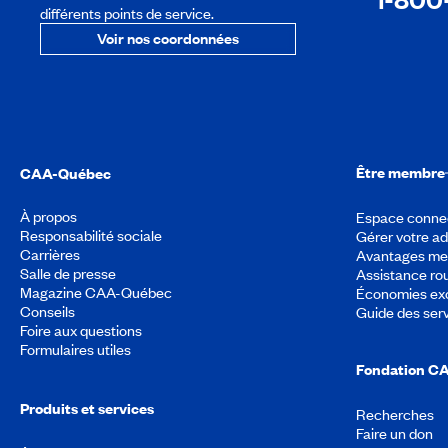
différents points de service.
Voir nos coordonnées
Être membre
CAA-Québec
À propos
Espace conne
Responsabilité sociale
Gérer votre a
Carrières
Avantages m
Salle de presse
Assistance rou
Magazine CAA-Québec
Économies exc
Conseils
Guide des ser
Foire aux questions
Formulaires utiles
Fondation C
Produits et services
Recherches
Faire un don