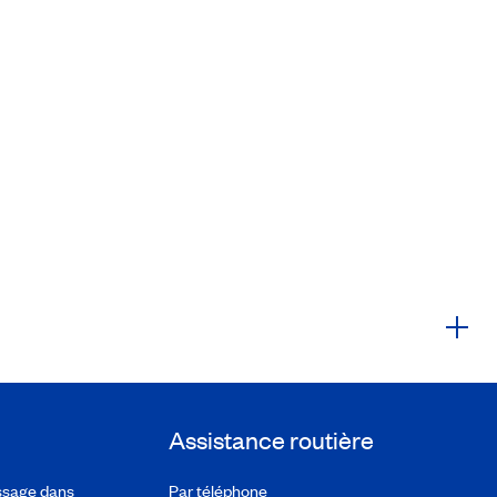
Assistance routière
ssage dans
Par téléphone