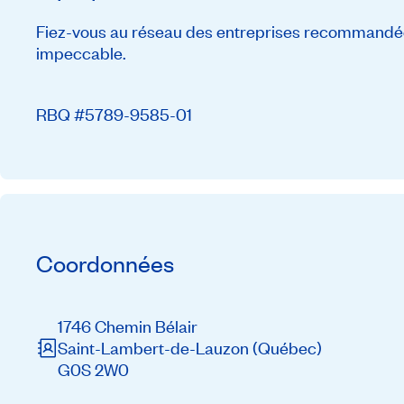
Fiez-vous au réseau des entreprises recommandée
impeccable.
RBQ #5789-9585-01
Coordonnées
1746 Chemin Bélair
Saint-Lambert-de-Lauzon
(Québec)
G0S 2W0