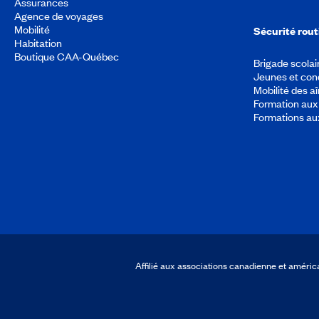
Assurances
Agence de voyages
Mobilité
Sécurité rout
Habitation
Boutique CAA-Québec
Brigade scolai
Jeunes et con
Mobilité des a
Formation aux 
Formations au
Affilié aux associations canadienne et amér