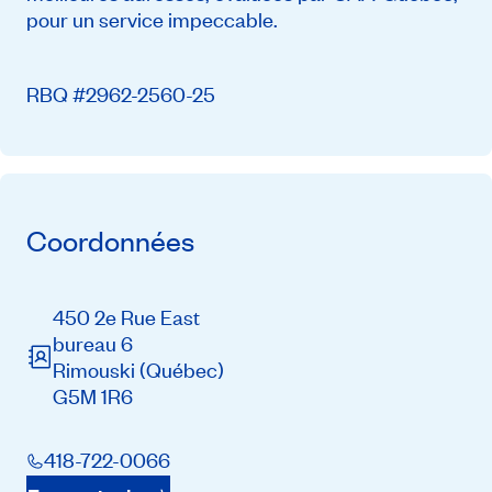
pour un service impeccable.
RBQ #2962-2560-25
Coordonnées
450 2e Rue East
bureau 6
Rimouski
(Québec)
G5M 1R6
418-722-0066