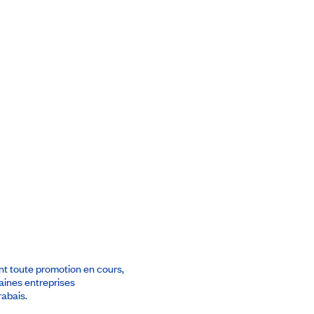
ant toute promotion en cours,
taines entreprises
abais.