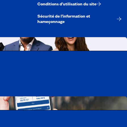
Conditions d’utilisation du site
Sécurité de l’information et
hameçonnage
A-Québec
ois
cation CAA Mobile