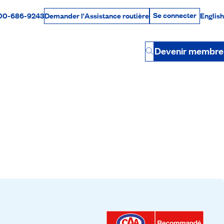
Se connecter
00-686-9243
English
Demander l'Assistance routière
Se connecter
Par téléphone
Devenir membre
Button