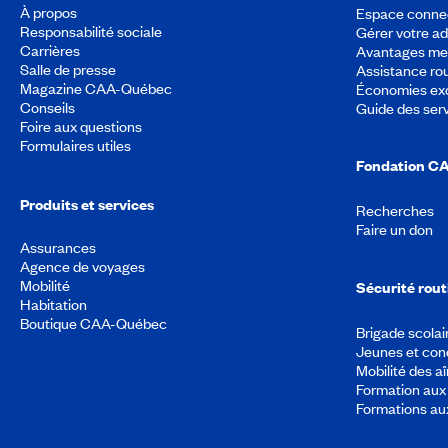
À propos
Espace conne
Responsabilité sociale
Gérer votre a
Carrières
Avantages m
Salle de presse
Assistance rou
Magazine CAA-Québec
Économies exc
Conseils
Guide des ser
Foire aux questions
Formulaires utiles
Fondation C
Produits et services
Recherches
Faire un don
Assurances
Agence de voyages
Mobilité
Sécurité rout
Habitation
Boutique CAA-Québec
Brigade scolai
Jeunes et con
Mobilité des a
Formation aux 
Formations au