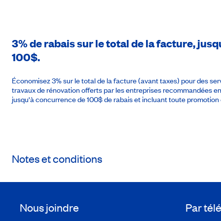
3% de rabais sur le total de la facture, j
100$.
Économisez 3% sur le total de la facture (avant taxes) pour des se
travaux de rénovation offerts par les entreprises recommandées 
jusqu'à concurrence de 100$ de rabais et incluant toute promotion 
Notes et conditions
Nous joindre
Par té