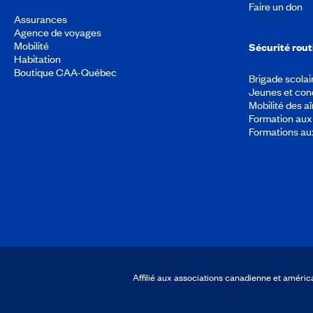
Faire un don
Assurances
Agence de voyages
Mobilité
Sécurité rout
Habitation
Boutique CAA-Québec
Brigade scolai
Jeunes et con
Mobilité des a
Formation aux 
Formations au
Affilié aux associations canadienne et amér