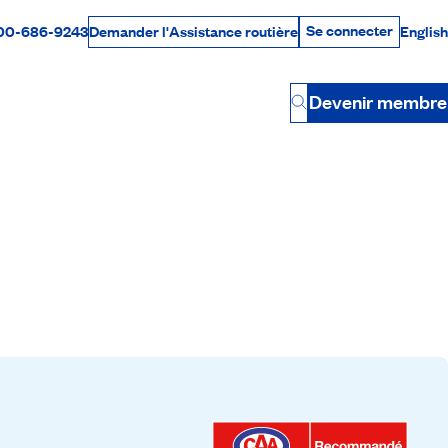
Se connecter
00-686-9243
English
Demander l'Assistance routière
Se connecter
Par téléphone
Devenir membre
Button