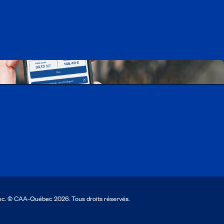
ois
cation CAA Mobile
ec. © CAA‑Québec 2026. Tous droits réservés.