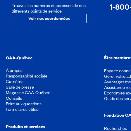
1-800
Trouvez les numéros et adresses de nos
différents points de service.
Voir nos coordonnées
Être membre
CAA-Québec
À propos
Espace conne
Responsabilité sociale
Gérer votre a
Carrières
Avantages m
Salle de presse
Assistance rou
Magazine CAA-Québec
Économies exc
Conseils
Guide des ser
Foire aux questions
Formulaires utiles
Fondation C
Produits et services
Recherches