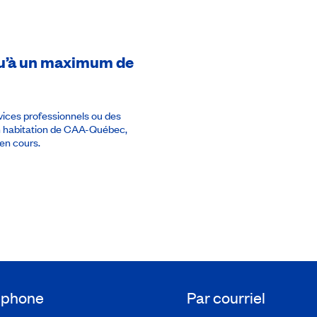
usqu’à un maximum de
rvices professionnels ou des
en habitation de CAA-Québec,
en cours.
léphone
Par courriel