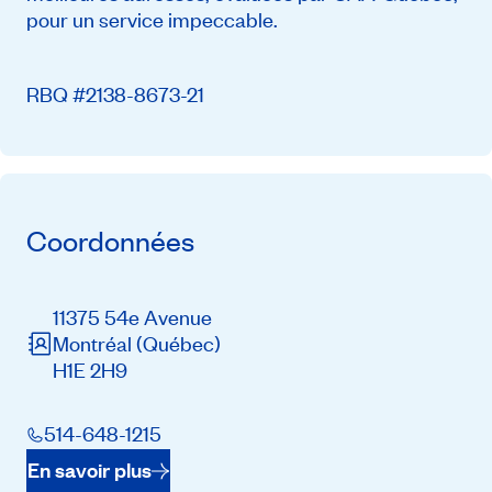
pour un service impeccable.
RBQ #2138-8673-21
Coordonnées
11375 54e Avenue
Montréal
(Québec)
H1E 2H9
514-648-1215
En savoir plus