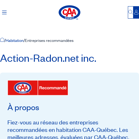
Bu
S
Accueil
/
Habitation
/
Entreprises recommandées
Action-Radon.net inc.
À propos
Fiez-vous au réseau des entreprises
recommandées en habitation CAA-Québec. Les
meilleures adresses, évaluées par CAA-Québec,