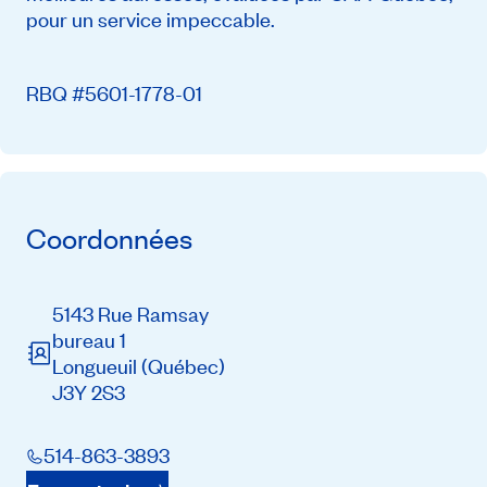
pour un service impeccable.
RBQ #5601-1778-01
Coordonnées
5143 Rue Ramsay
bureau 1
Longueuil
(Québec)
J3Y 2S3
514-863-3893