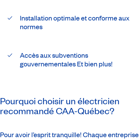
Installation optimale et conforme aux
normes
Accès aux subventions
gouvernementales Et bien plus!
Pourquoi choisir un électricien
recommandé
CAA-Québec
?
Pour avoir l’esprit tranquille! Chaque entreprise