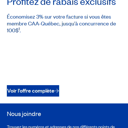
Profitez de rabais exclusifs
Économisez 3% sur votre facture si vous êtes
membre CAA-Québec, jusqu’à concurrence de
1
100$
.
Voir l’offre complète
Nous joindre
Trouvez les numéros et adresses de nos différents points de