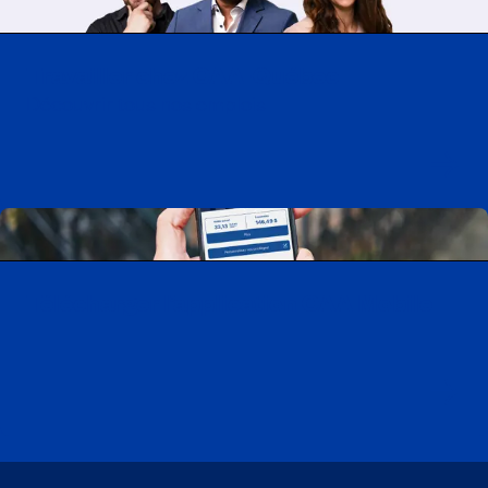
Travailler chez CAA-Québec
Découvrir tous nos emplois
Télécharger l’application CAA Mobile