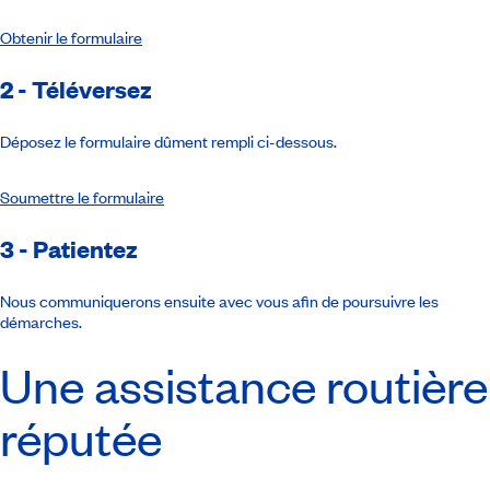
Obtenir le formulaire
2 - Téléversez
Déposez le formulaire dûment rempli ci-dessous.
Soumettre le formulaire
3 - Patientez
Nous communiquerons ensuite avec vous afin de poursuivre les
démarches.
Une assistance routière
réputée