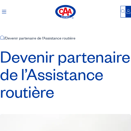
Bu
S
Accueil
/
Devenir partenaire de l’Assistance routière
Devenir partenaire
de l’Assistance
routière