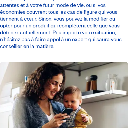
attentes et à votre futur mode de vie, ou si vos
économies couvrent tous les cas de figure qui vous
tiennent à cœur. Sinon, vous pouvez la modifier ou
opter pour un produit qui complétera celle que vous
détenez actuellement. Peu importe votre situation,
n’hésitez pas à faire appel à un expert qui saura vous
conseiller en la matière.