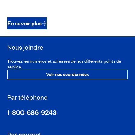
En savoir plus
Nous joindre
Trouvez les numéros et adresses de nos différents points de
service.
Voir nos coordonnées
Par téléphone
1-800-686-9243
Par courriel