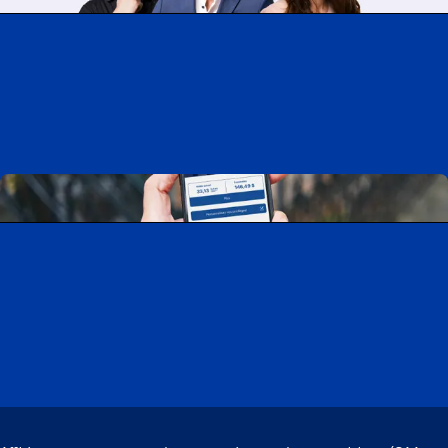
Travailler chez CAA-Québec
Découvrir tous nos emplois
Télécharger l’application CAA Mobile