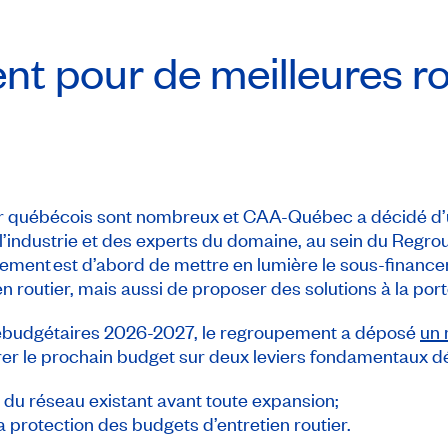
t pour de meilleures r
ier québécois sont nombreux et CAA-Québec a décidé d’u
 l’industrie et des experts du domaine, au sein du Regr
pement est d’abord de mettre en lumière le sous-financ
en routier, mais aussi de proposer des solutions à la po
rébudgétaires 2026-2027, le regroupement a déposé
un
r le prochain budget sur deux leviers fondamentaux d
ien du réseau existant avant toute expansion;
t la protection des budgets d’entretien routier.