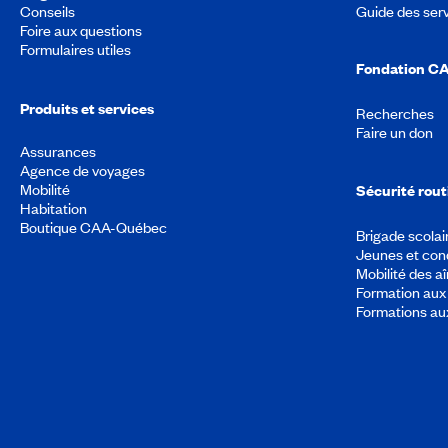
Conseils
Guide des ser
Foire aux questions
Formulaires utiles
Fondation C
Produits et services
Recherches
Faire un don
Assurances
Agence de voyages
Mobilité
Sécurité rout
Habitation
Boutique CAA-Québec
Brigade scolai
Jeunes et con
Mobilité des a
Formation aux 
Formations au