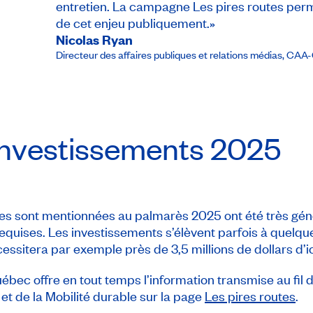
entretien. La campagne Les pires routes perm
de cet enjeu publiquement.»
Nicolas Ryan
Directeur des affaires publiques et relations médias​
,
CAA-
 investissements 2025
routes sont mentionnées au palmarès 2025 ont été très gé
requises. Les investissements s’élèvent parfois à quelques
essitera par exemple près de 3,5 millions de dollars d’
ec offre en tout temps l’information transmise au fil d
 et de la Mobilité durable sur la page
Les pires routes
.