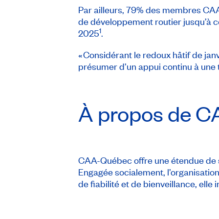
Par ailleurs, 79% des membres CAA-
de développement routier jusqu’à ce
1
2025
.
« Considérant le redoux hâtif de janv
présumer d’un appui continu à une t
À propos de
C
CAA-Québec offre une étendue de s
Engagée socialement, l’organisation
de fiabilité et de bienveillance, el