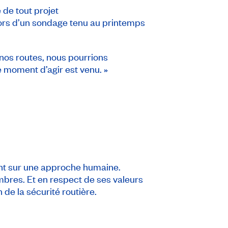
de tout projet
 lors d’un sondage tenu au printemps
e nos routes, nous pourrions
e moment d’agir est venu. »
nt sur une approche humaine.
mbres. Et en respect de ses valeurs
 de la sécurité routière.