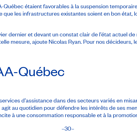
Québec étaient favorables à la suspension temporaire 
 que les infrastructures existantes soient en bon état,
ier dernier et devant un constat clair de l’état actuel d
elle mesure, ajoute Nicolas Ryan. Pour nos décideurs, l
AA-Québec
ervices d’assistance dans des secteurs variés en misa
 agit au quotidien pour défendre les intérêts de ses me
le incite à une consommation responsable et à la promotion
​–30–