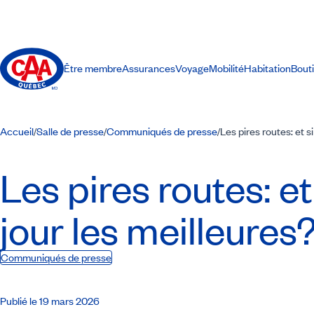
Être membre
Assurances
Voyage
Mobilité
Habitation
Bout
Accueil
Salle de presse
Communiqués de presse
Les pires routes: et s
/
/
/
Les pires routes: et
jour les meilleures
Communiqués de presse
Publié le 19 mars 2026