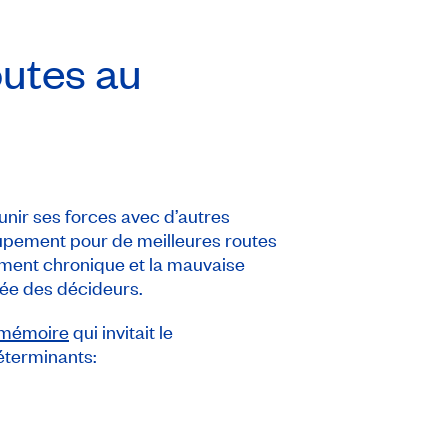
outes au
nir ses forces avec d’autres
oupement pour de meilleures routes
ement chronique et la mauvaise
rtée des décideurs.
 mémoire
qui invitait le
éterminants: