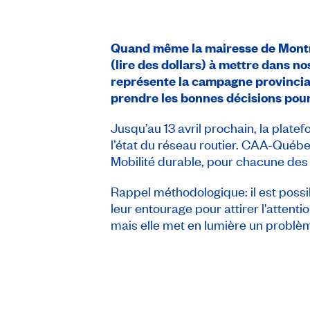
Quand même la mairesse de Montréal
(lire des dollars) à mettre dans no
représente la campagne provinci
prendre les bonnes décisions pour
Jusqu’au 13 avril prochain, la plate
l’état du réseau routier. CAA-Québec
Mobilité durable, pour chacune des 
Rappel méthodologique: il est possibl
leur entourage pour attirer l'attenti
mais elle met en lumière un problème