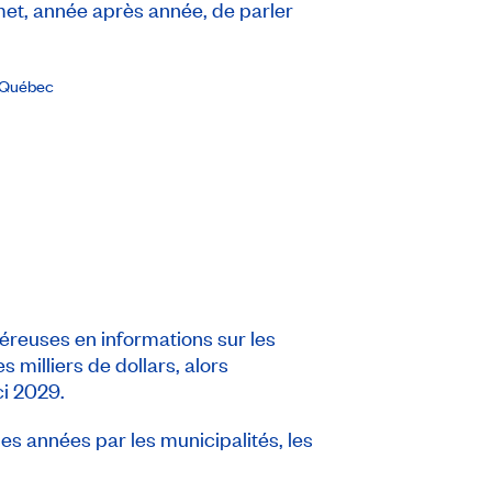
et, année après année, de parler
Québec
néreuses en informations sur les
 milliers de dollars, alors
ici 2029.
es années par les municipalités, les