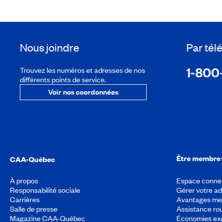
Nous joindre
Par té
1-800
Trouvez les numéros et adresses de nos
différents points de service.
Voir nos coordonnées
Être membre
CAA-Québec
À propos
Espace conne
Responsabilité sociale
Gérer votre a
Carrières
Avantages m
Salle de presse
Assistance rou
Magazine CAA-Québec
Économies exc