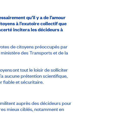
essairement qu’il y a de l’amour
oyens à l’exutoire collectif que
certé incitera les décideurs à
e votes de citoyens préoccupés par
u ministère des Transports et de la
ens ont tout le loisir de solliciter
n’a aucune prétention scientifique,
r fiable et sécuritaire.
 militent auprès des décideurs pour
ères mieux ciblés, notamment en