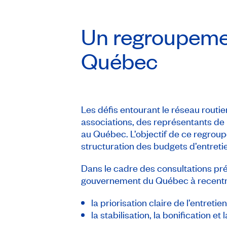
Un regroupemen
Québec
Les défis entourant le réseau rout
associations, des représentants de
au Québec. L’objectif de ce regrou
structuration des budgets d’entreti
Dans le cadre des consultations p
gouvernement du Québec à recentre
la priorisation claire de l’entret
la stabilisation, la bonification e