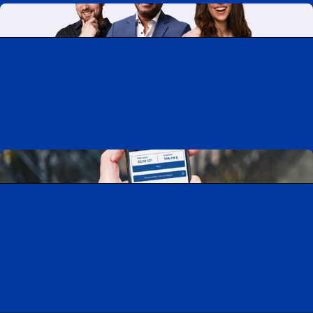
Travailler chez CAA-Québec
Découvrir tous nos emplois
Télécharger l’application CAA Mobile