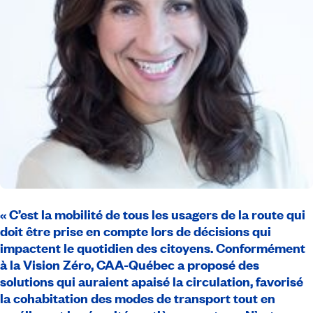
« C’est la mobilité de tous les usagers de la route qui
doit être prise en compte lors de décisions qui
impactent le quotidien des citoyens. Conformément
à la Vision Zéro, CAA-Québec a proposé des
solutions qui auraient apaisé la circulation, favorisé
la cohabitation des modes de transport tout en