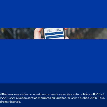
Découvrir tous nos emplois
Télécharger l’application CAA Mobile
Affilié aux associations canadienne et américaine des automobilistes (CAA et
AAA), CAA-Québec sert les membres du Québec. © CAA‑Québec 2026. Tous
droits réservés.