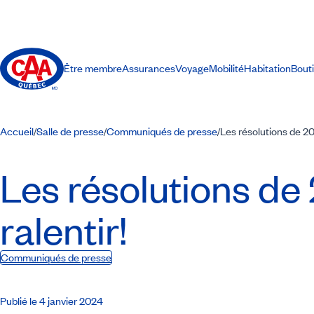
Être membre
Assurances
Voyage
Mobilité
Habitation
Bout
Accueil
Salle de presse
Communiqués de presse
Les résolutions de 2
/
/
/
Les résolutions d
ralentir!
Communiqués de presse
Publié le 4 janvier 2024