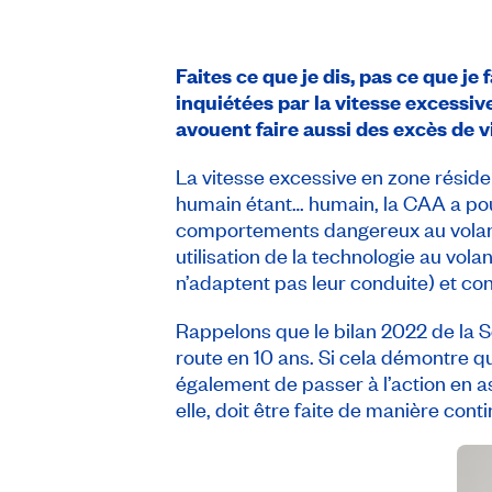
Faites ce que je dis, pas ce que j
inquiétées par la vitesse excessiv
avouent faire aussi des excès de v
La vitesse excessive en zone résiden
humain étant… humain, la CAA a pou
comportements dangereux au vola
utilisation de la technologie au vola
n’adaptent pas leur conduite) et con
Rappelons que le bilan 2022 de la 
route en 10 ans. Si cela démontre q
également de passer à l’action en as
elle, doit être faite de manière con