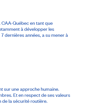
t à CAA-Québec en tant que
a notamment à développer les
s 7 dernières années, a su mener à
nt sur une approche humaine.
mbres. Et en respect de ses valeurs
 de la sécurité routière.