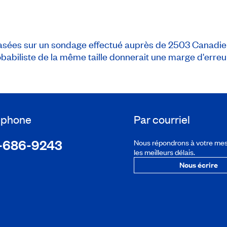
basées sur un sondage effectué auprès de 2503 Canadien
babiliste de la même taille donnerait une marge d'erreu
léphone
Par courriel
-686-9243
Nous répondrons à votre me
les meilleurs délais.
Nous écrire