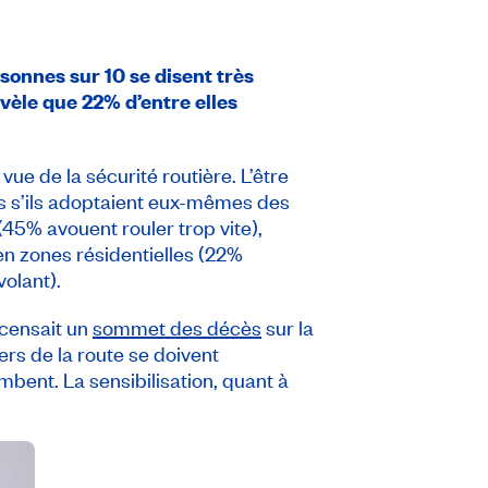
sonnes sur 10 se disent très
vèle que 22% d’entre elles
ue de la sécurité routière. L’être
s s’ils adoptaient eux-mêmes des
(45% avouent rouler trop vite),
 en zones résidentielles (22%
volant).
ecensait un
sommet des décès
sur la
rs de la route se doivent
mbent. La sensibilisation, quant à