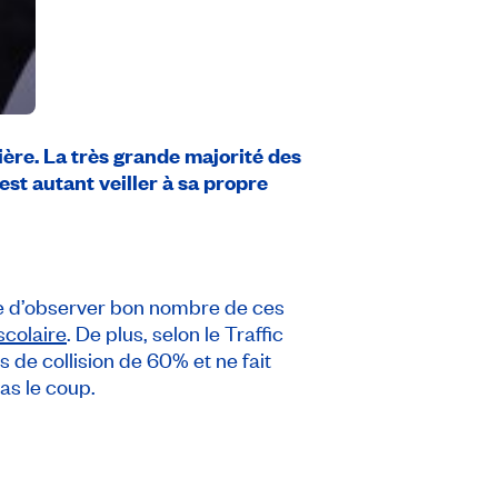
ière. La très grande majorité des
st autant veiller à sa propre
re d’observer bon nombre de ces
scolaire
. De plus, selon le Traffic
 de collision de 60% et ne fait
as le coup.