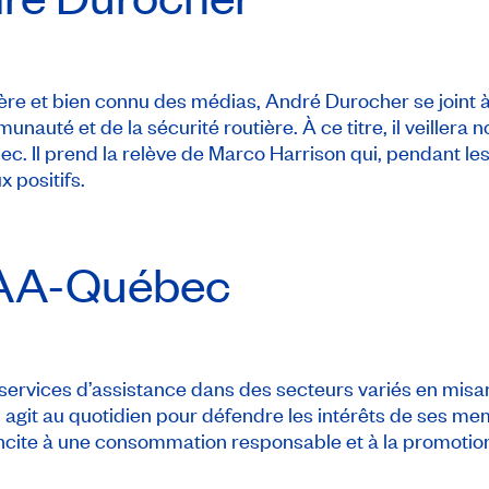
utière et bien connu des médias, André Durocher se join
unauté et de la sécurité routière. À ce titre, il veiller
c. Il prend la relève de Marco Harrison qui, pendant le
 positifs.
AA-Québec
ervices d’assistance dans des secteurs variés en misa
 agit au quotidien pour défendre les intérêts de ses me
e incite à une consommation responsable et à la promotion