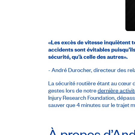
«Les excès de vitesse inquiètent t
accidents sont évitables puisqu’il
sécurité, qu’à celle des autres».
- André Durocher, directeur des rel
La sécurité routière étant au cœu
gestes lors de notre
dernière activ
Injury Research Foundation, dépasse
sauver que 4 minutes sur le trajet 
À propos d’An