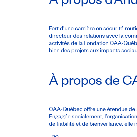
Fort d’une carrière en sécurité ro
directeur des relations avec la comm
activités de la Fondation CAA-Québe
bien des projets aux impacts sociaux
À propos de
C
CAA-Québec offre une étendue de s
Engagée socialement, l’organisation
de fiabilité et de bienveillance, ell
–30–