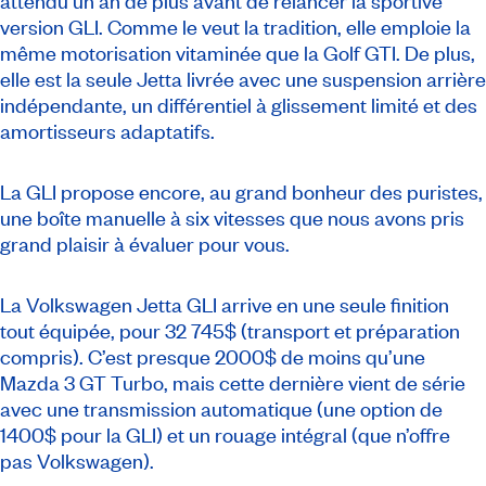
attendu un an de plus avant de relancer la sportive
version GLI. Comme le veut la tradition, elle emploie la
même motorisation vitaminée que la Golf GTI. De plus,
elle est la seule Jetta livrée avec une suspension arrière
indépendante, un différentiel à glissement limité et des
amortisseurs adaptatifs.
La GLI propose encore, au grand bonheur des puristes,
une boîte manuelle à six vitesses que nous avons pris
grand plaisir à évaluer pour vous.
La Volkswagen Jetta GLI arrive en une seule finition
tout équipée, pour 32 745$ (transport et préparation
compris). C’est presque 2000$ de moins qu’une
Mazda 3 GT Turbo, mais cette dernière vient de série
avec une transmission automatique (une option de
1400$ pour la GLI) et un rouage intégral (que n’offre
pas Volkswagen).