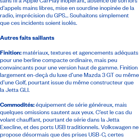
sans fil à Apple CarPlay inopérant, absence de son lors
d’appels mains libres, mise en sourdine inopinée de la
radio, imprécision du GPS… Souhaitons simplement
que ces incidents soient isolés.
Autres faits saillants
Finition:
matériaux, textures et agencements adéquats
pour une berline compacte ordinaire, mais peu
convaincants pour une version haut de gamme. Finition
largement en-deçà du luxe d’une Mazda 3 GT ou même
d’une Golf, pourtant issue du même constructeur que
la Jetta GLI.
Commodités:
équipement de série généreux, mais
quelques omissions sautent aux yeux. C’est le cas du
volant chauffant, pourtant de série dans la Jetta
Execline, et des ports USB traditionnels. Volkswagen ne
propose désormais que des prises USB-C, certes