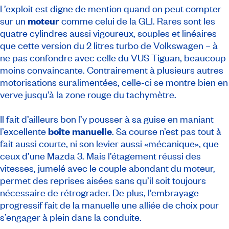
L’exploit est digne de mention quand on peut compter
sur un
moteur
comme celui de la GLI. Rares sont les
quatre cylindres aussi vigoureux, souples et linéaires
que cette version du 2 litres turbo de Volkswagen – à
ne pas confondre avec celle du VUS Tiguan, beaucoup
moins convaincante. Contrairement à plusieurs autres
motorisations suralimentées, celle-ci se montre bien en
verve jusqu’à la zone rouge du tachymètre.
Il fait d’ailleurs bon l’y pousser à sa guise en maniant
l’excellente
boîte manuelle
. Sa course n’est pas tout à
fait aussi courte, ni son levier aussi «mécanique», que
ceux d’une Mazda 3. Mais l’étagement réussi des
vitesses, jumelé avec le couple abondant du moteur,
permet des reprises aisées sans qu’il soit toujours
nécessaire de rétrograder. De plus, l’embrayage
progressif fait de la manuelle une alliée de choix pour
s’engager à plein dans la conduite.