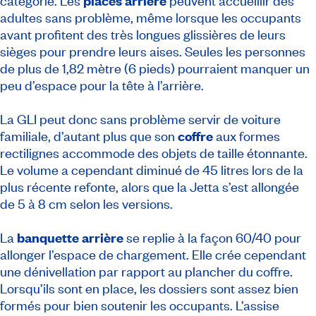
catégorie. Les
places arrière
peuvent accueillir des
adultes sans problème, même lorsque les occupants
avant profitent des très longues glissières de leurs
sièges pour prendre leurs aises. Seules les personnes
de plus de 1,82 mètre (6 pieds) pourraient manquer un
peu d’espace pour la tête à l’arrière.
La GLI peut donc sans problème servir de voiture
familiale, d’autant plus que son
coffre
aux formes
rectilignes accommode des objets de taille étonnante.
Le volume a cependant diminué de 45 litres lors de la
plus récente refonte, alors que la Jetta s’est allongée
de 5 à 8 cm selon les versions.
La
banquette arrière
se replie à la façon 60/40 pour
allonger l’espace de chargement. Elle crée cependant
une dénivellation par rapport au plancher du coffre.
Lorsqu’ils sont en place, les dossiers sont assez bien
formés pour bien soutenir les occupants. L’assise