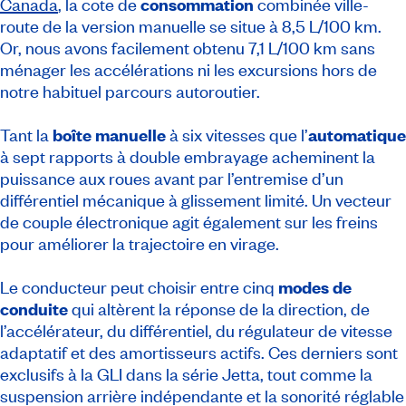
Canada
, la cote de
consommation
combinée ville-
route de la version manuelle se situe à 8,5 L/100 km.
Or, nous avons facilement obtenu 7,1 L/100 km sans
ménager les accélérations ni les excursions hors de
notre habituel parcours autoroutier.
Tant la
boîte manuelle
à six vitesses que l’
automatique
à sept rapports à double embrayage acheminent la
puissance aux roues avant par l’entremise d’un
différentiel mécanique à glissement limité. Un vecteur
de couple électronique agit également sur les freins
pour améliorer la trajectoire en virage.
Le conducteur peut choisir entre cinq
modes de
conduite
qui altèrent la réponse de la direction, de
l’accélérateur, du différentiel, du régulateur de vitesse
adaptatif et des amortisseurs actifs. Ces derniers sont
exclusifs à la GLI dans la série Jetta, tout comme la
suspension arrière indépendante et la sonorité réglable