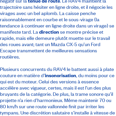
négatif sur la
tenue de route
. Le RAV4 maintient la
trajectoire sans hésiter en ligne droite, et il négocie les
virages avec un bel aplomb. La caisse penche
raisonnablement en courbe et le sous-virage (la
tendance à continuer en ligne droite dans un virage) se
manifeste tard. La
direction
se montre précise et
rapide, mais elle demeure plutôt muette sur le travail
des roues avant; tant un Mazda CX-5 qu’un Ford
Escape transmettent de meilleures sensations
routières.
Plusieurs concurrents du RAV4 le battent aussi à plate
couture en matière d’
insonorisation
, du moins pour ce
qui est du moteur. Celui des versions à essence
accélère avec vigueur, certes, mais il est l’un des plus
bruyants de la catégorie. De plus, la trame sonore qu’il
projette n’a rien d’harmonieux. Même maintenir 70 ou
80 km/h sur une route vallonnée finit par irriter les
tympans. Une discrétion salutaire s’installe à vitesse de