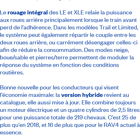
Le
rouage intégral
des LE et XLE relaie la puissance
aux roues arrière principalement lorsque le train avant
perd de l’adhérence. Dans les modèles Trail et Limited,
le système peut également répartir le couple entre les
deux roues arrière, ou carrément désengager celles-ci
afin de réduire la consommation. Des modes neige,
boue/sable et pierres/terre permettent de moduler la
réponse du système en fonction des conditions
routières.
Bonne nouvelle pour les conducteurs qui visent
l’économie maximale: la
version hybride
revient au
catalogue, elle aussi mise à jour. Elle combine toujours
un moteur électrique et un quatre cylindres de 2,5 litres
pour une puissance totale de 219 chevaux. C’est 25 de
plus qu’en 2018, et 16 de plus que pour le RAV4 actuel à
essence.