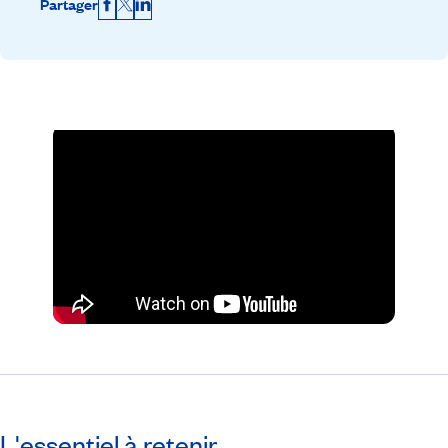
Partager
Facebook
X
LinkedIn
L'essentiel à retenir