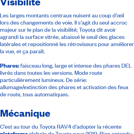
Visibilité
Les larges montants centraux nuisent au coup d’œil
lors des changements de voie. Il s’agit du seul accroc
majeur sur le plan de la visibilité; Toyota dit avoir
agrandi la surface vitrée, abaissé le seuil des glaces
latérales et repositionné les rétroviseurs pour améliorer
la vue, et ça paraît.
Phares:
faisceau long, large et intense des phares DEL
livrés dans toutes les versions. Mode route
particulièrement lumineux. De série:
allumage/extinction des phares et activation des feux
de route, tous automatiques.
Mécanique
C’est au tour du Toyota RAV4 d’adopter la récente
plateforme
globale de Toyota pour 2019. Bien entendu,