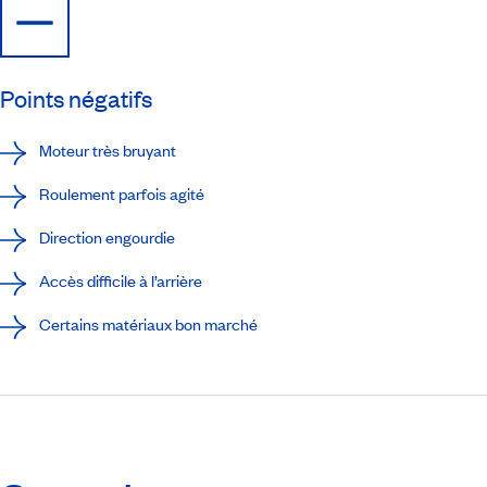
Points négatifs
Moteur très bruyant
Roulement parfois agité
Direction engourdie
Accès difficile à l’arrière
Certains matériaux bon marché