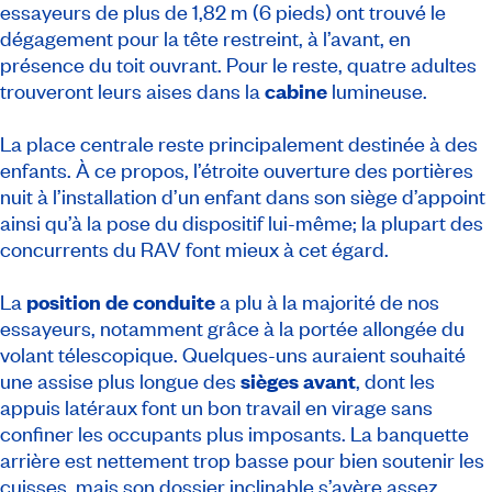
essayeurs de plus de 1,82 m (6 pieds) ont trouvé le
dégagement pour la tête restreint, à l’avant, en
présence du toit ouvrant. Pour le reste, quatre adultes
trouveront leurs aises dans la
cabine
lumineuse.
La place centrale reste principalement destinée à des
enfants. À ce propos, l’étroite ouverture des portières
nuit à l’installation d’un enfant dans son siège d’appoint
ainsi qu’à la pose du dispositif lui-même; la plupart des
concurrents du RAV font mieux à cet égard.
La
position de conduite
a plu à la majorité de nos
essayeurs, notamment grâce à la portée allongée du
volant télescopique. Quelques-uns auraient souhaité
une assise plus longue des
sièges avant
, dont les
appuis latéraux font un bon travail en virage sans
confiner les occupants plus imposants. La banquette
arrière est nettement trop basse pour bien soutenir les
cuisses, mais son dossier inclinable s’avère assez