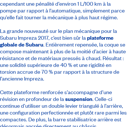
cependant une pénalité d’environ 1 L/100 km à la
pompe par rapport à l'automatique, simplement parce
qu’elle fait tourner la mécanique à plus haut régime.
La grande nouveauté sur le plan mécanique pour la
Subaru Impreza 2017, c’est bien sûr la
plateforme
globale de Subaru
. Entièrement repensée, la coque se
compose maintenant à plus de la moitié d’acier à haute
résistance et de matériaux pressés à chaud. Résultat :
une solidité supérieure de 40 % et une rigidité en
torsion accrue de 70 % par rapport à la structure de
l’ancienne Impreza.
Cette plateforme renforcée s’accompagne d’une
révision en profondeur de la
suspension
. Celle-ci
continue d’utiliser un double levier triangulé à l’arrière,
une configuration perfectionnée et plutôt rare parmi les
compactes. De plus, la barre stabilisatrice arrière est
désormais ancrée directement au châssis.