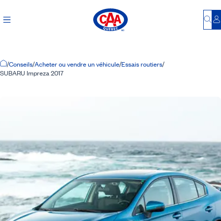
Bu
S
Accueil
/
Conseils
/
Acheter ou vendre un véhicule
/
Essais routiers
/
SUBARU Impreza 2017