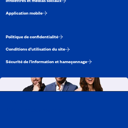
Infolettres et médias sociaux
Application mobile
Politique de confidentialité
Conditions d’utilisation du site
Sécurité de l’information et hameçonnage
Travailler chez CAA-Québec
Découvrir tous nos emplois