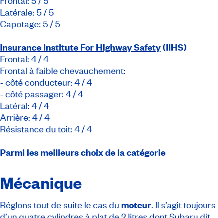
Frontal: 5 / 5
Latérale: 5 / 5
Capotage: 5 / 5
Insurance Institute For Highway Safety
(IIHS)
Frontal: 4 / 4
Frontal à faible chevauchement:
- côté conducteur: 4 / 4
- côté passager: 4 / 4
Latéral: 4 / 4
Arrière: 4 / 4
Résistance du toit: 4 / 4
Parmi les meilleurs choix de la catégorie
Mécanique
Réglons tout de suite le cas du
moteur
. Il s’agit toujours
d’un quatre cylindres à plat de 2 litres dont Subaru dit