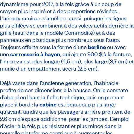
dynamisme pour 2017, à la fois grâce à un coup de
crayon plus inspiré et à des proportions révisées.
L’aérodynamique s’améliore aussi, puisque les lignes
plus effilées se combinent à des volets actifs derrière la
grille (sauf dans le modèle Commodité) et à des
panneaux en plastique plus nombreux sous l’auto.
Toujours offerte sous la forme d’une
berline
ou avec
une
carrosserie à hayon
, qui ajoute 900 $ à la facture,
l’Impreza est plus longue (4,5 cm), plus large (3,7 cm) et
munie d’un empattement accru (2,5 cm).
Déjà vaste dans l’ancienne génération, l’habitacle
profite de ces dimensions à la hausse. On le constate
d’abord en lisant la fiche technique, puis en prenant
place à bord : la
cabine
est beaucoup plus large
qu’avant, tandis que les passagers arrière profitent de
2,6 cm d’espace additionnel pour les jambes. L’emploi
d’acier à la fois plus résistant et plus mince dans la
nouvelle plateforme contribue à augmenter les