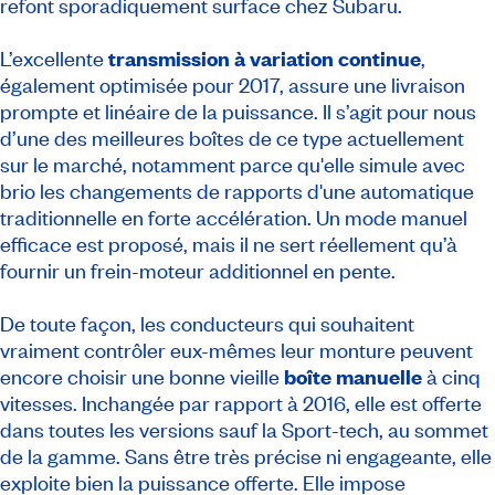
refont sporadiquement surface chez Subaru.
L’excellente
transmission à variation continue
,
également optimisée pour 2017, assure une livraison
prompte et linéaire de la puissance. Il s’agit pour nous
d’une des meilleures boîtes de ce type actuellement
sur le marché, notamment parce qu'elle simule avec
brio les changements de rapports d'une automatique
traditionnelle en forte accélération. Un mode manuel
efficace est proposé, mais il ne sert réellement qu’à
fournir un frein-moteur additionnel en pente.
De toute façon, les conducteurs qui souhaitent
vraiment contrôler eux-mêmes leur monture peuvent
encore choisir une bonne vieille
boîte manuelle
à cinq
vitesses. Inchangée par rapport à 2016, elle est offerte
dans toutes les versions sauf la Sport-tech, au sommet
de la gamme. Sans être très précise ni engageante, elle
exploite bien la puissance offerte. Elle impose