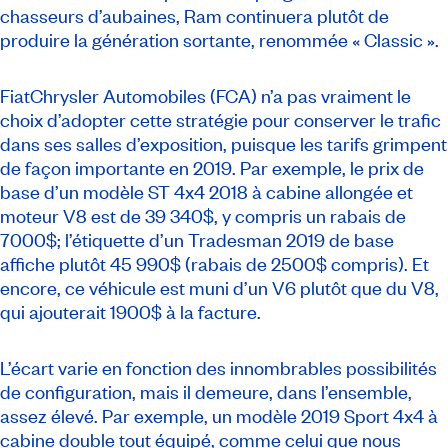
chasseurs d’aubaines, Ram continuera plutôt de
produire la génération sortante, renommée « Classic ».
FiatChrysler Automobiles (FCA) n’a pas vraiment le
choix d’adopter cette stratégie pour conserver le trafic
dans ses salles d’exposition, puisque les tarifs grimpent
de façon importante en 2019. Par exemple, le prix de
base d’un modèle ST 4x4 2018 à cabine allongée et
moteur V8 est de 39 340$, y compris un rabais de
7000$; l’étiquette d’un Tradesman 2019 de base
affiche plutôt 45 990$ (rabais de 2500$ compris). Et
encore, ce véhicule est muni d’un V6 plutôt que du V8,
qui ajouterait 1900$ à la facture.
L’écart varie en fonction des innombrables possibilités
de configuration, mais il demeure, dans l’ensemble,
assez élevé. Par exemple, un modèle 2019 Sport 4x4 à
cabine double tout équipé, comme celui que nous