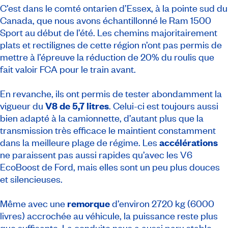
C’est dans le comté ontarien d’Essex, à la pointe sud du
Canada, que nous avons échantillonné le Ram 1500
Sport au début de l’été. Les chemins majoritairement
plats et rectilignes de cette région n’ont pas permis de
mettre à l’épreuve la réduction de 20% du roulis que
fait valoir FCA pour le train avant.
En revanche, ils ont permis de tester abondamment la
vigueur du
V8 de 5,7 litres
. Celui-ci est toujours aussi
bien adapté à la camionnette, d’autant plus que la
transmission très efficace le maintient constamment
dans la meilleure plage de régime. Les
accélérations
ne paraissent pas aussi rapides qu’avec les V6
EcoBoost de Ford, mais elles sont un peu plus douces
et silencieuses.
Même avec une
remorque
d’environ 2720 kg (6000
livres) accrochée au véhicule, la puissance reste plus
que suffisante. La conduite nous a aussi paru stable