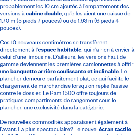
probablement les 10 cm ajoutés à l’empattement des
versions à
cabine double
, qu’elles aient une caisse de
1,70 m (5 pieds 7 pouces) ou de 1,93 m (6 pieds 4
pouces).
Ces 10 nouveaux centimètres se transfèrent
directement à l’
espace habitable
, qui n’a rien à envier à
celui d’une limousine. D’ailleurs, les versions haut de
gamme deviennent les premières camionnettes à offrir
une
banquette arrière coulissante et inclinable
. Le
plancher demeure parfaitement plat, ce qui facilite le
chargement de marchandise lorsqu’on replie l’assise
contre le dossier. Le Ram 1500 offre toujours de
pratiques compartiments de rangement sous le
plancher, une exclusivité dans la catégorie.
De nouvelles commodités apparaissent également à
l’avant. La plus spectaculaire? Le nouvel
écran tactile