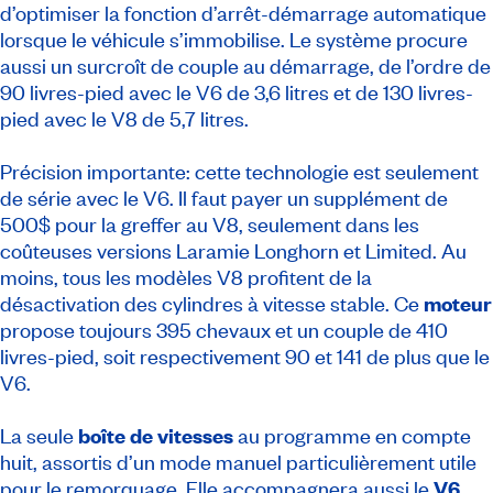
d’optimiser la fonction d’arrêt-démarrage automatique
lorsque le véhicule s’immobilise. Le système procure
aussi un surcroît de couple au démarrage, de l’ordre de
90 livres-pied avec le V6 de 3,6 litres et de 130 livres-
pied avec le V8 de 5,7 litres.
Précision importante: cette technologie est seulement
de série avec le V6. Il faut payer un supplément de
500$ pour la greffer au V8, seulement dans les
coûteuses versions Laramie Longhorn et Limited. Au
moins, tous les modèles V8 profitent de la
désactivation des cylindres à vitesse stable. Ce
moteur
propose toujours 395 chevaux et un couple de 410
livres-pied, soit respectivement 90 et 141 de plus que le
V6.
La seule
boîte de vitesses
au programme en compte
huit, assortis d’un mode manuel particulièrement utile
pour le remorquage. Elle accompagnera aussi le
V6