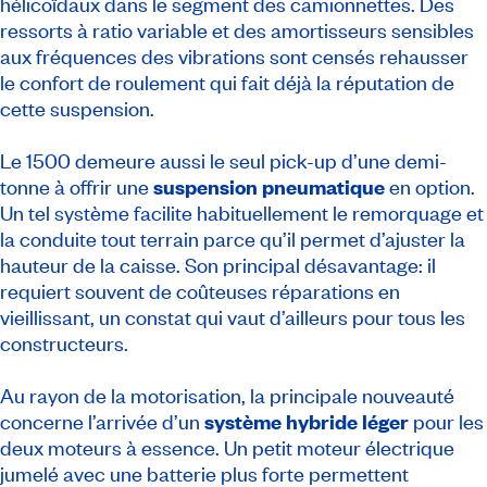
hélicoïdaux dans le segment des camionnettes. Des
ressorts à ratio variable et des amortisseurs sensibles
aux fréquences des vibrations sont censés rehausser
le confort de roulement qui fait déjà la réputation de
cette suspension.
Le 1500 demeure aussi le seul
pick-up
d’une demi-
tonne à offrir une
suspension pneumatique
en option.
Un tel système facilite habituellement le remorquage et
la conduite tout terrain parce qu’il permet d’ajuster la
hauteur de la caisse. Son principal désavantage: il
requiert souvent de coûteuses réparations en
vieillissant, un constat qui vaut d’ailleurs pour tous les
constructeurs.
Au rayon de la motorisation, la principale nouveauté
concerne l’arrivée d’un
système hybride léger
pour les
deux moteurs à essence. Un petit moteur électrique
jumelé avec une batterie plus forte permettent