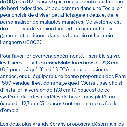
de 30,5 cm (12 pouces) qui trône au centre du tableau
de bord redessiné. Un peu comme dans une Tesla, on
peut choisir de diviser cet affichage en deux et de le
personnaliser de multiples manières. Ce système est
de série dans la version Limited, au sommet de la
gamme, et optionnel dans les Laramie et Laramie
Longhorn (1000$).
Pour l’avoir brièvement expérimenté, il semble suivre
les traces de la très
conviviale interface
de 21,3 cm
(8,4 pouces) qu’offre déjà FCA depuis plusieurs
années, et qui équipera une bonne proportion des Ram
1500 vendus. Il est dommage que FCA n’ait pas choisi
d’installer la version de 17,8 cm (7 pouces) de ce
système dans les modèles de base, mais plutôt un
écran de 12,7 cm (5 pouces) nettement moins facile
d’emploi.
Les deux plus grands écrans proposent désormais les