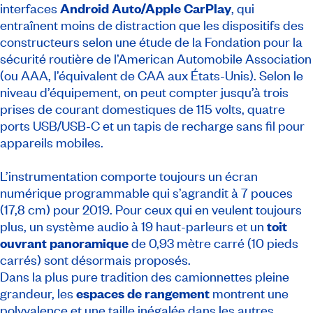
interfaces
Android Auto/Apple CarPlay
, qui
entraînent moins de distraction que les dispositifs des
constructeurs selon une étude de la Fondation pour la
sécurité routière de l’American Automobile Association
(ou AAA, l’équivalent de CAA aux États-Unis). Selon le
niveau d’équipement, on peut compter jusqu’à trois
prises de courant domestiques de 115 volts, quatre
ports USB/USB-C et un tapis de recharge sans fil pour
appareils mobiles.
L’instrumentation comporte toujours un écran
numérique programmable qui s’agrandit à 7 pouces
(17,8 cm) pour 2019. Pour ceux qui en veulent toujours
plus, un système audio à 19 haut-parleurs et un
toit
ouvrant panoramique
de 0,93 mètre carré (10 pieds
carrés) sont désormais proposés.
Dans la plus pure tradition des camionnettes pleine
grandeur, les
espaces de rangement
montrent une
polyvalence et une taille inégalée dans les autres