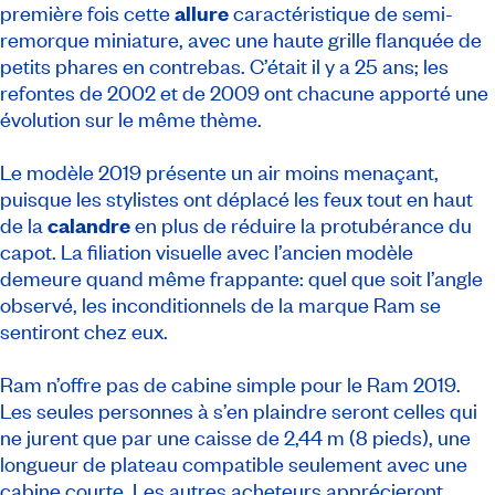
première fois cette
allure
caractéristique de semi-
remorque miniature, avec une haute grille flanquée de
petits phares en contrebas. C’était il y a 25 ans; les
refontes de 2002 et de 2009 ont chacune apporté une
évolution sur le même thème.
Le modèle 2019 présente un air moins menaçant,
puisque les stylistes ont déplacé les feux tout en haut
de la
calandre
en plus de réduire la protubérance du
capot. La filiation visuelle avec l’ancien modèle
demeure quand même frappante: quel que soit l’angle
observé, les inconditionnels de la marque Ram se
sentiront chez eux.
Ram n’offre pas de cabine simple pour le Ram 2019.
Les seules personnes à s’en plaindre seront celles qui
ne jurent que par une caisse de 2,44 m (8 pieds), une
longueur de plateau compatible seulement avec une
cabine courte. Les autres acheteurs apprécieront