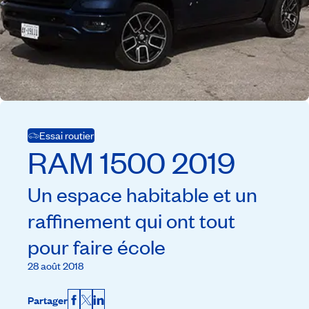
Essai routier
RAM
1500
2019
Un espace habitable et un
raffinement qui ont tout
pour faire école
28 août 2018
Partager
Facebook
X
LinkedIn