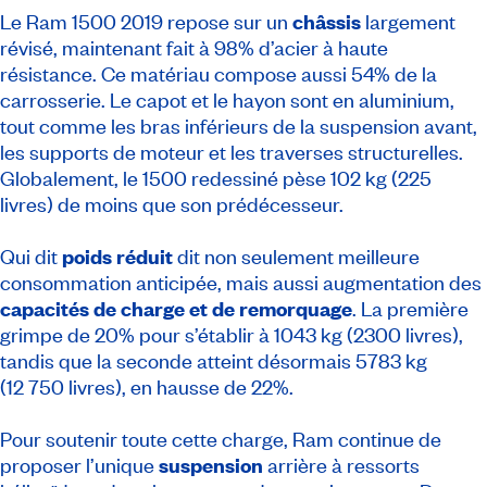
Le Ram 1500 2019 repose sur un
châssis
largement
révisé, maintenant fait à 98% d’acier à haute
résistance. Ce matériau compose aussi 54% de la
carrosserie. Le capot et le hayon sont en aluminium,
tout comme les bras inférieurs de la suspension avant,
les supports de moteur et les traverses structurelles.
Globalement, le 1500 redessiné pèse 102 kg (225
livres) de moins que son prédécesseur.
Qui dit
poids réduit
dit non seulement meilleure
consommation anticipée, mais aussi augmentation des
capacités de charge et de remorquage
. La première
grimpe de 20% pour s’établir à 1043 kg (2300 livres),
tandis que la seconde atteint désormais 5783 kg
(12 750 livres), en hausse de 22%.
Pour soutenir toute cette charge, Ram continue de
proposer l’unique
suspension
arrière à ressorts