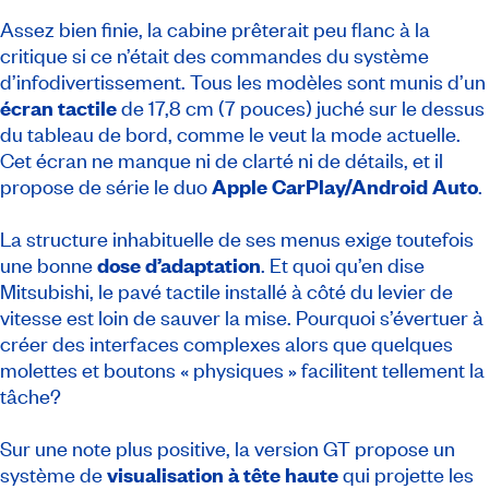
Assez bien finie, la cabine prêterait peu flanc à la
critique si ce n’était des commandes du système
d’infodivertissement. Tous les modèles sont munis d’un
écran tactile
de 17,8 cm (7 pouces) juché sur le dessus
du tableau de bord, comme le veut la mode actuelle.
Cet écran ne manque ni de clarté ni de détails, et il
propose de série le duo
Apple CarPlay/Android Auto
.
La structure inhabituelle de ses menus exige toutefois
une bonne
dose d’adaptation
. Et quoi qu’en dise
Mitsubishi, le pavé tactile installé à côté du levier de
vitesse est loin de sauver la mise. Pourquoi s’évertuer à
créer des interfaces complexes alors que quelques
molettes et boutons « physiques » facilitent tellement la
tâche?
Sur une note plus positive, la version GT propose un
système de
visualisation à tête haute
qui projette les