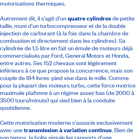
motorisations thermiques.
Autrement dit, il s’agit d’un
quatre cylindres
de petite
taille, muni d’un turbocompresseur et de la double
injection de carburant (à la fois dans la chambre de
combustion et directement dans les cylindres). Sa
cylindrée de 1,5 litre en fait un émule de moteurs déjà
commercialisés par Ford, General Motors et Honda,
entre autres. Ses 152 chevaux sont légèrement
inférieurs à ce que propose la concurrence, mais son
couple de 184 livres-pied vise dans le mille. Comme
pour la plupart des moteurs turbo, cette force motrice
maximale plafonne à un régime assez bas (de 2000 à
3500 tours/minute) qui sied bien à la conduite
quotidienne.
Cette motorisation moderne s’associe exclusivement
avec une
transmission à variation continue
. Bien de
son temps, la boîte simule les rapports d’une