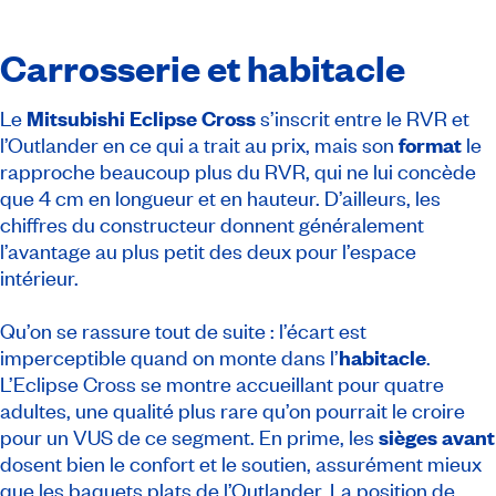
Carrosserie et habitacle
Le
Mitsubishi
Eclipse Cross
s’inscrit entre le RVR et
l’Outlander en ce qui a trait au prix, mais son
format
le
rapproche beaucoup plus du RVR, qui ne lui concède
que 4 cm en longueur et en hauteur. D’ailleurs, les
chiffres du constructeur donnent généralement
l’avantage au plus petit des deux pour l’espace
intérieur.
Qu’on se rassure tout de suite : l’écart est
imperceptible quand on monte dans l’
habitacle
.
L’Eclipse Cross se montre accueillant pour quatre
adultes, une qualité plus rare qu’on pourrait le croire
pour un VUS de ce segment. En prime, les
sièges avant
dosent bien le confort et le soutien, assurément mieux
que les baquets plats de l’Outlander. La position de