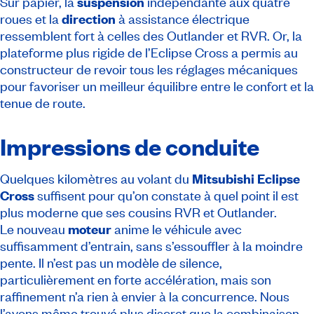
Sur papier, la
suspension
indépendante aux quatre
roues et la
direction
à assistance électrique
ressemblent fort à celles des Outlander et RVR. Or, la
plateforme plus rigide de l’Eclipse Cross a permis au
constructeur de revoir tous les réglages mécaniques
pour favoriser un meilleur équilibre entre le confort et la
tenue de route.
Impressions de conduite
Quelques kilomètres au volant du
Mitsubishi
Eclipse
Cross
suffisent pour qu’on constate à quel point il est
plus moderne que ses cousins RVR et Outlander.
Le nouveau
moteur
anime le véhicule avec
suffisamment d’entrain, sans s’essouffler à la moindre
pente. Il n’est pas un modèle de silence,
particulièrement en forte accélération, mais son
raffinement n’a rien à envier à la concurrence. Nous
l’avons même trouvé plus discret que la combinaison